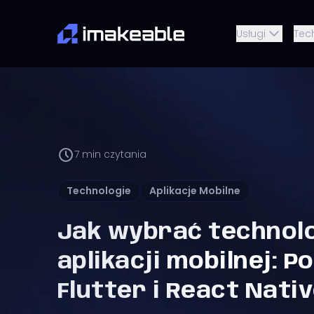
Usługi
Tec
7
min czytania
Technologie
Aplikacje Mobilne
Jak wybrać technol
aplikacji mobilnej: 
Flutter i React Nati