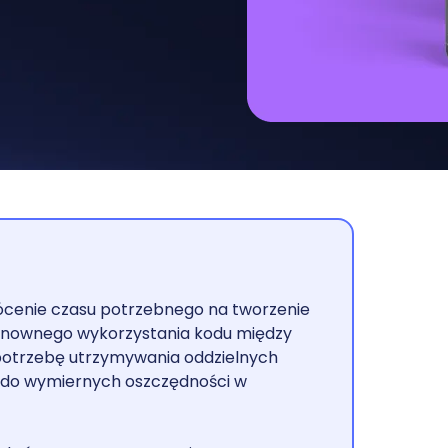
ócenie czasu potrzebnego na tworzenie
 ponownego wykorzystania kodu między
 potrzebę utrzymywania oddzielnych
 do wymiernych oszczędności w