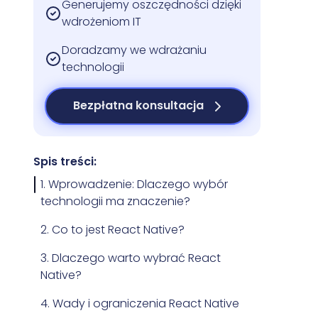
Generujemy oszczędności dzięki
wdrożeniom IT
Doradzamy we wdrażaniu
technologii
Bezpłatna konsultacja
Spis treści:
1. Wprowadzenie: Dlaczego wybór
technologii ma znaczenie?
2. Co to jest React Native?
3. Dlaczego warto wybrać React
Native?
4. Wady i ograniczenia React Native