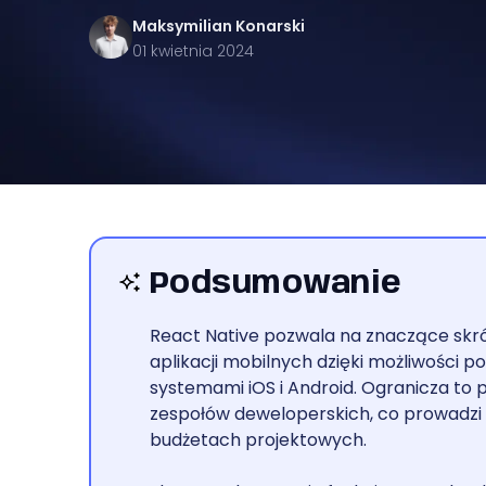
Maksymilian
Konarski
01 kwietnia 2024
Podsumowanie
React Native pozwala na znaczące skr
aplikacji mobilnych dzięki możliwości
systemami iOS i Android. Ogranicza to
zespołów deweloperskich, co prowadzi
budżetach projektowych.