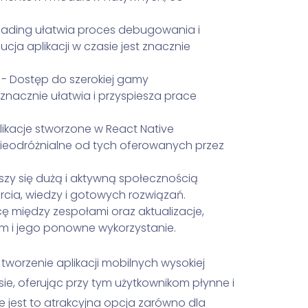
oading ułatwia proces debugowania i
lucja aplikacji w czasie jest znacznie
- Dostęp do szerokiej gamy
znacznie ułatwia i przyspiesza prace
ikacje stworzone w React Native
ieodróżnialne od tych oferowanych przez
zy się dużą i aktywną społecznością
ia, wiedzy i gotowych rozwiązań.
ę między zespołami oraz aktualizacje,
m i jego ponowne wykorzystanie.
tworzenie aplikacji mobilnych wysokiej
sie, oferując przy tym użytkownikom płynne i
e jest to atrakcyjna opcja zarówno dla