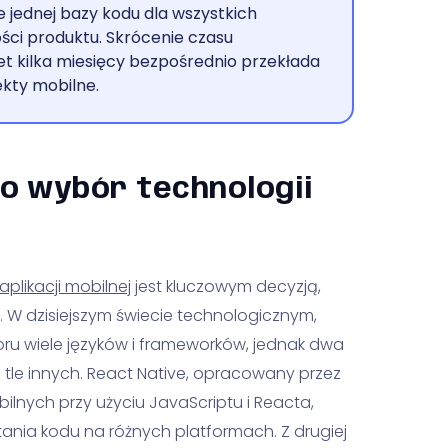
 jednej bazy kodu dla wszystkich
ści produktu. Skrócenie czasu
et kilka miesięcy bezpośrednio przekłada
ekty mobilne.
o wybór technologii
plikacji mobilnej
jest kluczowym decyzją,
 W dzisiejszym świecie technologicznym,
ru wiele języków i frameworków, jednak dwa
a tle innych. React Native, opracowany przez
bilnych przy użyciu JavaScriptu i Reacta,
ia kodu na różnych platformach. Z drugiej