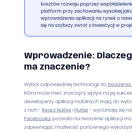
kosztów rozwoju poprzez współdzielenie
platform przy zachowaniu wysokiej jako
wprowadzenia aplikacji na rynek o naw
się na szybszy zwrot z inwestycji w proj
Wprowadzenie: Dlaczeg
ma znaczenie?
Wybór odpowiedniej technologii do
tworzenia a
która może mieć znaczący wpływ na jej sukces.
deweloperzy aplikacji mobilnych mają do wybo
z nich -
React Native
i
Flutter
- wyróżniają się n
Facebooka
, pozwala na tworzenie aplikacji mo
zapewniając możliwość ponownego wykorzystan