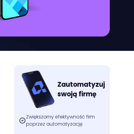
Zautomatyzuj
swoją firmę
Zwiększamy efektywność firm
poprzez automatyzację