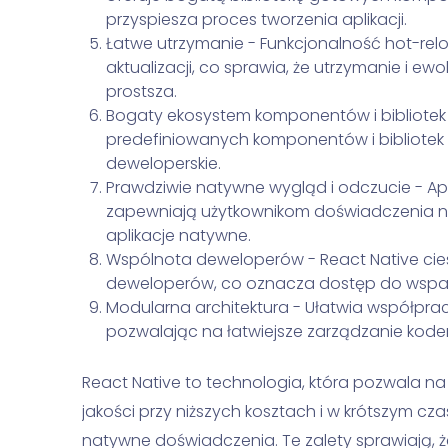
przyspiesza proces tworzenia aplikacji.
Łatwe utrzymanie - Funkcjonalność hot-rel
aktualizacji, co sprawia, że utrzymanie i ewo
prostsza.
Bogaty ekosystem komponentów i bibliotek 
predefiniowanych komponentów i bibliotek 
deweloperskie.
Prawdziwie natywne wygląd i odczucie - Apl
zapewniają użytkownikom doświadczenia n
aplikacje natywne.
Wspólnota deweloperów - React Native cies
deweloperów, co oznacza dostęp do wsparc
Modularna architektura - Ułatwia współprac
pozwalając na łatwiejsze zarządzanie kode
React Native to technologia, która pozwala na 
jakości przy niższych kosztach i w krótszym cza
natywne doświadczenia. Te zalety sprawiają, ż