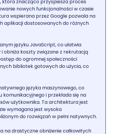
d, która znacząco przyspiesza proces
stowanie nowych funkcjonalności w czasie
tura wspierana przez Google pozwala na
 aplikacji dostosowanych do różnych
anym języku JavaScript, co ułatwia
i obniża koszty związane z rekrutacją
Dostęp do ogromnej społeczności
nych bibliotek gotowych do użycia, co
o natywnego języka maszynowego, co
u komunikacyjnego i przekłada się na
sów użytkownika. Ta architektura jest
dzie wymagana jest wysoka
bliżonym do rozwiązań w pełni natywnych.
a na drastyczne obniżenie całkowitych