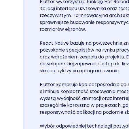
Flutter wykorzystuje funkcję Hot Reloa
iteracji interfejsu użytkownika oraz te
rzeczywistym. Ta innowacyjna architek
sprawniejsze budowanie responsywnych
rozmiarów ekranów.
React Native bazuje na powszechnie zn
pozyskanie specjalistów na rynku pracy 
oraz wdrożeniem zespołu do projektu. 
deweloperskiej zapewnia dostęp do licz
skraca cykl życia oprogramowania.
Flutter kompiluje kod bezpośrednio d
eliminuje konieczność stosowania most
wyższą wydajność animacji oraz interfej
szczególnie korzystna w projektach, g
responsywność aplikacji na poziomie z
Wybór odpowiedniej technologii pozwal