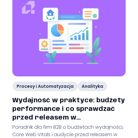
Procesy i Automatyzacja
Analityka
Wydajność w praktyce: budżety
performance i co sprawdzać
przed releasem w
nieruchomościach
Poradnik dla firm B2B o budżetach wydajności,
Core Web Vitals i audycie przed releasem w