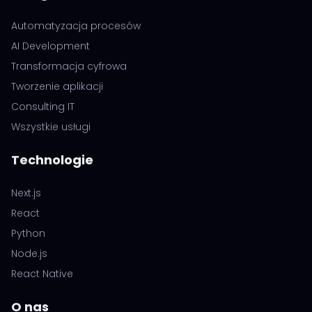
Automatyzacja procesów
AI Development
Transformacja cyfrowa
Tworzenie aplikacji
Consulting IT
Wszystkie usługi
Technologie
Next.js
React
Python
Node.js
React Native
O nas