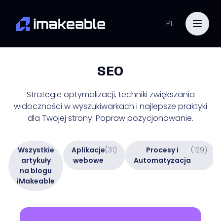
PL
SEO
Strategie optymalizacji, techniki zwiększania
widoczności w wyszukiwarkach i najlepsze praktyki
dla Twojej strony. Popraw pozycjonowanie.
Wszystkie
Aplikacje
(31)
Procesy i
(129)
artykuły
webowe
Automatyzacja
na blogu
iMakeable