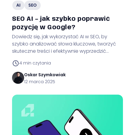
AI
SEO
SEO AI – jak szybko poprawić
pozycję w Google?
Dowiedz się, jak wykorzystać AI w SEO, by
szybko analizować słowa kluczowe, tworzyć
skuteczne treści i efektywnie wyprzedzić
konkurencję w Google!
4
min czytania
Oskar
Szymkowiak
12 marca 2025