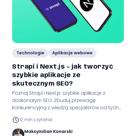
Technologie
Aplikacje webowe
Strapi i Next.js – jak tworzyć
szybkie aplikacje ze
skutecznym SEO?
Poznaj Strapi i Next.js: szybkie aplikacje z
doskonałym SEO. Zbuduj przewagę
konkurencyjną z wiedzą specjalistów od tych
technologii!
12
min czytania
Maksymilian
Konarski