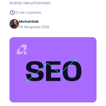
branży nieruchomości.
12
min czytania
Michał
Kłak
06 listopada 2025