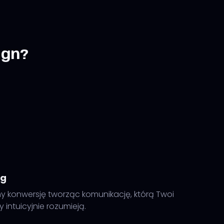
ign?
ng
 konwersję tworząc komunikację, którą Twoi
 intuicyjnie rozumieją.