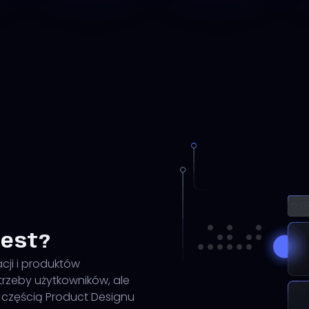
jest?
cji i produktów
trzeby użytkowników, ale
t częścią Product Designu