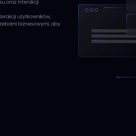
u oraz interakcji
erakcji użytkowników,
rzebami biznesowymi, aby