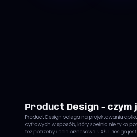
Product Design - czym 
Product Design polega na projektowaniu aplika
cyfrowych w sposób, który spełnia nie tylko po
też potrzeby i cele biznesowe. UX/UI Design jes