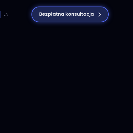
Bezpłatna konsultacja
EN