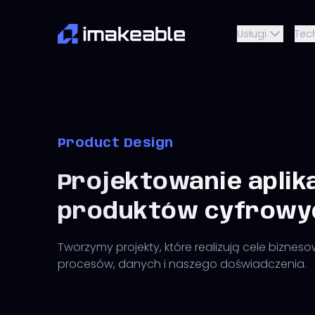
Usługi
Tec
Product Design
Projektowanie aplika
produktów cyfrowy
Tworzymy projekty, które realizują cele bizneso
procesów, danych i naszego doświadczenia.