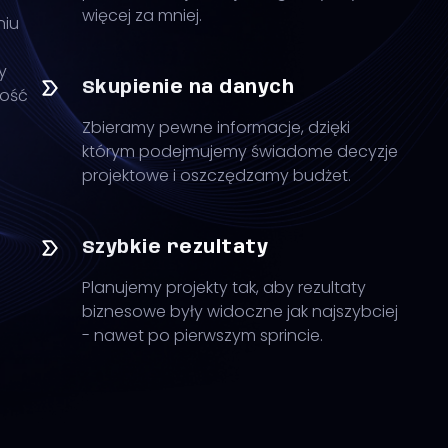
więcej za mniej.
niu
y
Skupienie na danych
tość
Zbieramy pewne informacje, dzięki
którym podejmujemy świadome decyzje
projektowe i oszczędzamy budżet.
Szybkie rezultaty
Planujemy projekty tak, aby rezultaty
biznesowe były widoczne jak najszybciej
- nawet po pierwszym sprincie.