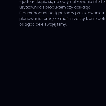
- jednak skupia się na optymalizowaniu interfejs
użytkownika z produktem czy aplikacją.
Proces Product Designu łączy projektowanie int
planowanie funkcjonalności i zarządzanie pot
osiągać cele Twojej firmy.