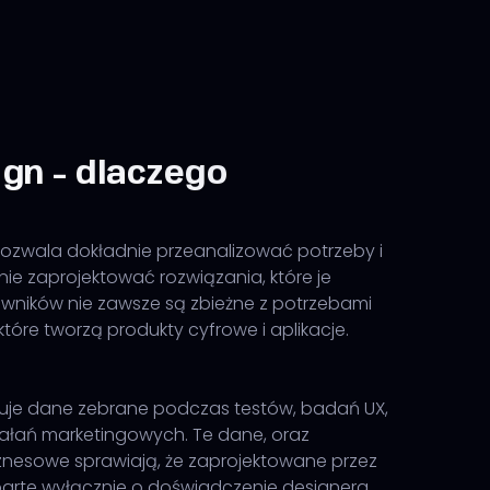
gn - dlaczego
ozwala dokładnie przeanalizować potrzeby i
ie zaprojektować rozwiązania, które je
kowników nie zawsze są zbieżne z potrzebami
które tworzą produkty cyfrowe i aplikacje.
tuje dane zebrane podczas testów, badań UX,
iałań marketingowych. Te dane, oraz
iznesowe sprawiają, że zaprojektowane przez
parte wyłącznie o doświadczenie designera,