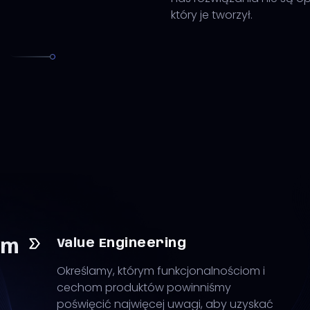
który je tworzył.
Value Engineering
ym
Określamy, którym funkcjonalnościom i
cechom produktów powinniśmy
poświęcić najwięcej uwagi, aby uzyskać