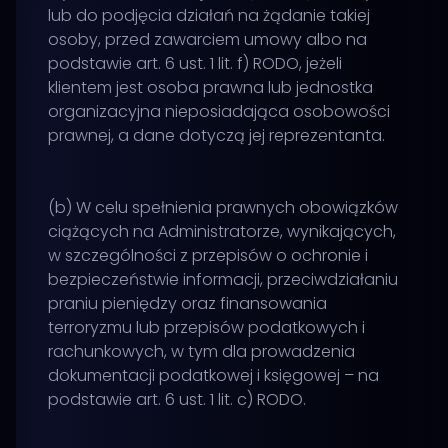
lub do podjęcia działań na żądanie takiej
osoby, przed zawarciem umowy albo na
podstawie art. 6 ust. 1 lit. f) RODO, jeżeli
klientem jest osoba prawna lub jednostka
organizacyjna nieposiadająca osobowości
prawnej, a dane dotyczą jej reprezentanta.
(b) W celu spełnienia prawnych obowiązków
ciążących na Administratorze, wynikających,
w szczególności z przepisów o ochronie i
bezpieczeństwie informacji, przeciwdziałaniu
praniu pieniędzy oraz finansowania
terroryzmu lub przepisów podatkowych i
rachunkowych, w tym dla prowadzenia
dokumentacji podatkowej i księgowej – na
podstawie art. 6 ust. 1 lit. c) RODO.