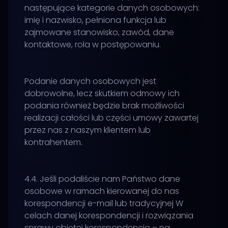
następujące kategorie danych osobowych:
imię i nazwisko, pełniona funkcja lub
zajmowane stanowisko, zawód, dane
kontaktowe, rola w postępowaniu.
Podanie danych osobowych jest
dobrowolne, lecz skutkiem odmowy ich
podania również będzie brak możliwości
realizacji całości lub części umowy zawartej
przez nas z naszym klientem lub
kontrahentem.
4.4. Jeśli podaliście nam Państwo dane
osobowe w ramach kierowanej do nas
korespondencji e-mail lub tradycyjnej W
celach danej korespondencji i rozwiązania
sprawy objętej korespondencją – na