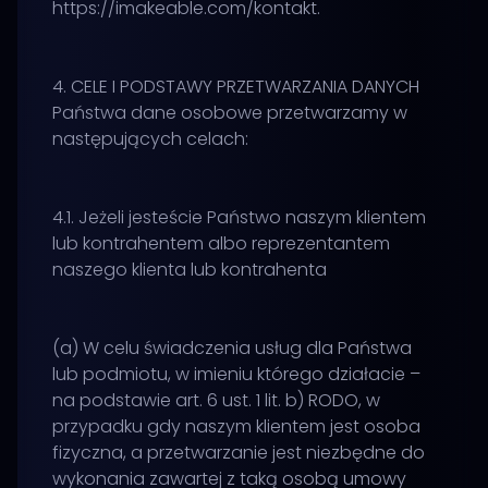
https://imakeable.com/kontakt.
4. CELE I PODSTAWY PRZETWARZANIA DANYCH
Państwa dane osobowe przetwarzamy w
następujących celach:
4.1. Jeżeli jesteście Państwo naszym klientem
lub kontrahentem albo reprezentantem
naszego klienta lub kontrahenta
(a) W celu świadczenia usług dla Państwa
lub podmiotu, w imieniu którego działacie –
na podstawie art. 6 ust. 1 lit. b) RODO, w
przypadku gdy naszym klientem jest osoba
fizyczna, a przetwarzanie jest niezbędne do
wykonania zawartej z taką osobą umowy