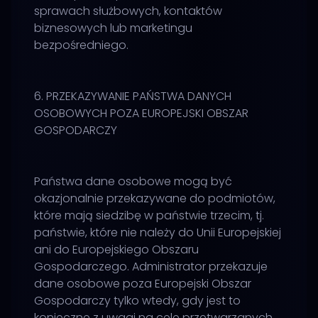
sprawach służbowych, kontaktów
biznesowych lub marketingu
bezpośredniego.
6. PRZEKAZYWANIE PAŃSTWA DANYCH
OSOBOWYCH POZA EUROPEJSKI OBSZAR
GOSPODARCZY
Państwa dane osobowe mogą być
okazjonalnie przekazywane do podmiotów,
które mają siedzibę w państwie trzecim, tj.
państwie, które nie należy do Unii Europejskiej
ani do Europejskiego Obszaru
Gospodarczego. Administrator przekazuje
dane osobowe poza Europejski Obszar
Gospodarczy tylko wtedy, gdy jest to
konieczne z uwagi na cele przetwarzanych