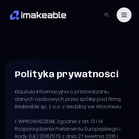
PL
Polityka prywatności
Klauzula informacyjna o przetwarzaniu
danych osobowych przez spółkę pod firmą:
iMakeable sp. z o.o. z siedzibą we Wrocławiu
1. WPROWADZENIE Zgodnie z art. 13 i 14
Rozporządzenia Parlamentu Europejskiego i
Rady (UE) 2016/679 z dnia 27 kwietnia 2016 r.