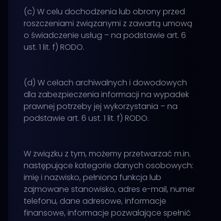
(c) W celu dochodzenia lub obrony przed
roszczeniami związanymi z zawartą umową
o świadczenie usług – na podstawie art. 6
ust. 1 lit. f) RODO.
(d) W celach archiwalnych i dowodowych
dla zabezpieczenia informacji na wypadek
prawnej potrzeby jej wykorzystania – na
podstawie art. 6 ust. 1 lit. f) RODO.
W związku z tym, możemy przetwarzać m.in.
następujące kategorie danych osobowych:
imię i nazwisko, pełniona funkcja lub
zajmowane stanowisko, adres e-mail, numer
telefonu, dane adresowe, informacje
finansowe, informacje pozwalające spełnić