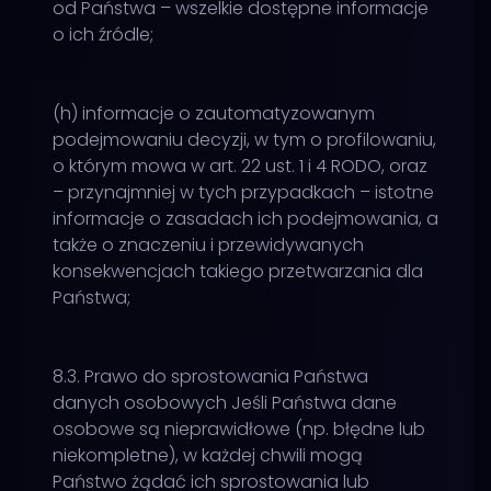
od Państwa – wszelkie dostępne informacje
o ich źródle;
(h) informacje o zautomatyzowanym
podejmowaniu decyzji, w tym o profilowaniu,
o którym mowa w art. 22 ust. 1 i 4 RODO, oraz
– przynajmniej w tych przypadkach – istotne
informacje o zasadach ich podejmowania, a
także o znaczeniu i przewidywanych
konsekwencjach takiego przetwarzania dla
Państwa;
8.3. Prawo do sprostowania Państwa
danych osobowych Jeśli Państwa dane
osobowe są nieprawidłowe (np. błędne lub
niekompletne), w każdej chwili mogą
Państwo żądać ich sprostowania lub