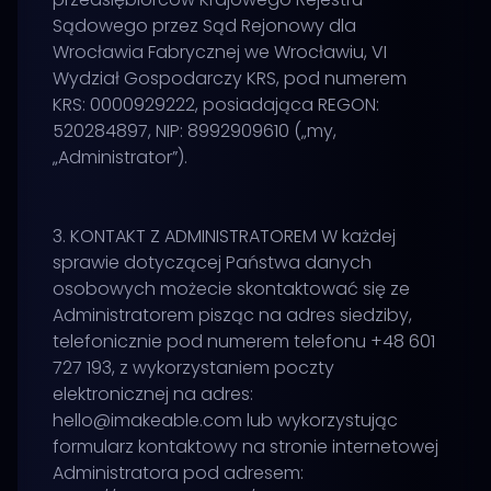
Sądowego przez Sąd Rejonowy dla
Wrocławia Fabrycznej we Wrocławiu, VI
Wydział Gospodarczy KRS, pod numerem
KRS: 0000929222, posiadająca REGON:
520284897, NIP: 8992909610 („my,
„Administrator”).
3. KONTAKT Z ADMINISTRATOREM W każdej
sprawie dotyczącej Państwa danych
osobowych możecie skontaktować się ze
Administratorem pisząc na adres siedziby,
telefonicznie pod numerem telefonu +48 601
727 193, z wykorzystaniem poczty
elektronicznej na adres:
hello@imakeable.com lub wykorzystując
formularz kontaktowy na stronie internetowej
Administratora pod adresem: