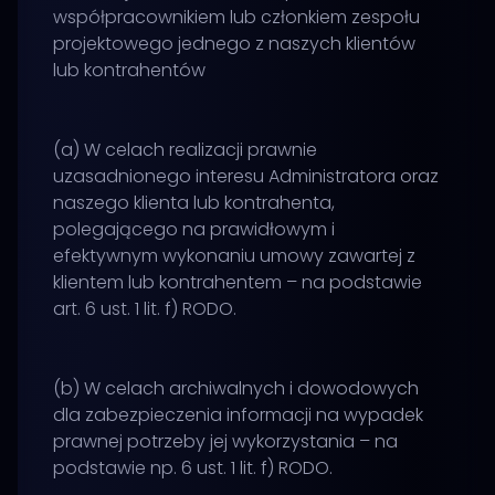
współpracownikiem lub członkiem zespołu
projektowego jednego z naszych klientów
lub kontrahentów
(a) W celach realizacji prawnie
uzasadnionego interesu Administratora oraz
naszego klienta lub kontrahenta,
polegającego na prawidłowym i
efektywnym wykonaniu umowy zawartej z
klientem lub kontrahentem – na podstawie
art. 6 ust. 1 lit. f) RODO.
(b) W celach archiwalnych i dowodowych
dla zabezpieczenia informacji na wypadek
prawnej potrzeby jej wykorzystania – na
podstawie np. 6 ust. 1 lit. f) RODO.