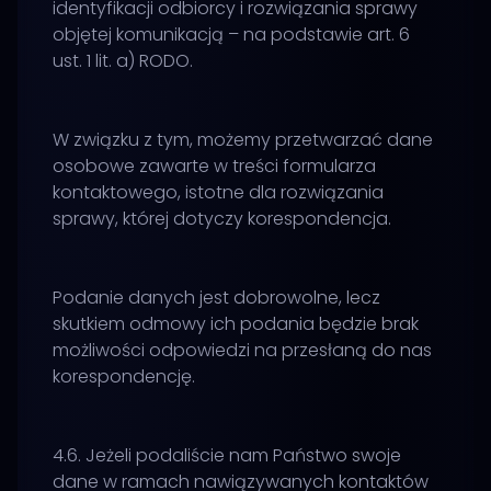
identyfikacji odbiorcy i rozwiązania sprawy
objętej komunikacją – na podstawie art. 6
ust. 1 lit. a) RODO.
W związku z tym, możemy przetwarzać dane
osobowe zawarte w treści formularza
kontaktowego, istotne dla rozwiązania
sprawy, której dotyczy korespondencja.
Podanie danych jest dobrowolne, lecz
skutkiem odmowy ich podania będzie brak
możliwości odpowiedzi na przesłaną do nas
korespondencję.
4.6. Jeżeli podaliście nam Państwo swoje
dane w ramach nawiązywanych kontaktów