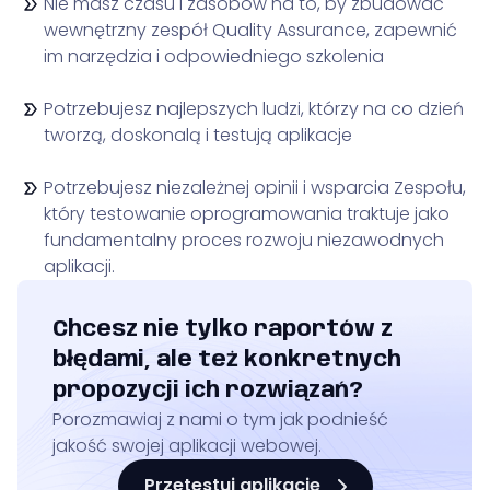
Nie masz czasu i zasobów na to, by zbudować
wewnętrzny zespół Quality Assurance, zapewnić
im narzędzia i odpowiedniego szkolenia
Potrzebujesz najlepszych ludzi, którzy na co dzień
tworzą, doskonalą i testują aplikacje
Potrzebujesz niezależnej opinii i wsparcia Zespołu,
który testowanie oprogramowania traktuje jako
fundamentalny proces rozwoju niezawodnych
aplikacji.
Chcesz nie tylko raportów z
błędami, ale też konkretnych
propozycji ich rozwiązań?
Porozmawiaj z nami o tym jak podnieść
jakość swojej aplikacji webowej.
Przetestuj aplikację