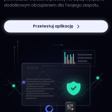
dodatkowym obciążeniem dla Twojego zespołu.
Przetestuj aplikację