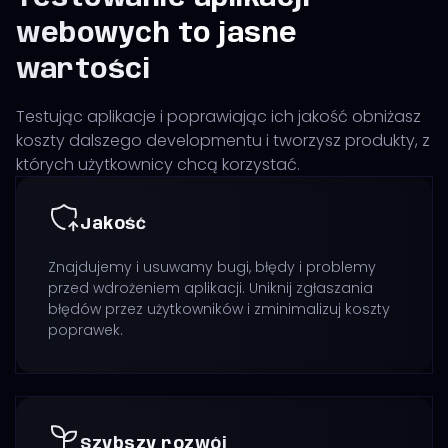
webowych to jasne
wartości
Testując aplikacje i poprawiając ich jakość obniżasz
koszty dalszego developmentu i tworzysz produkty, z
których użytkownicy chcą korzystać.
Jakość
Znajdujemy i usuwamy bugi, błędy i problemy
przed wdrożeniem aplikacji. Uniknij zgłaszania
błędów przez użytkowników i zminimalizuj koszty
poprawek.
Szybszy rozwój