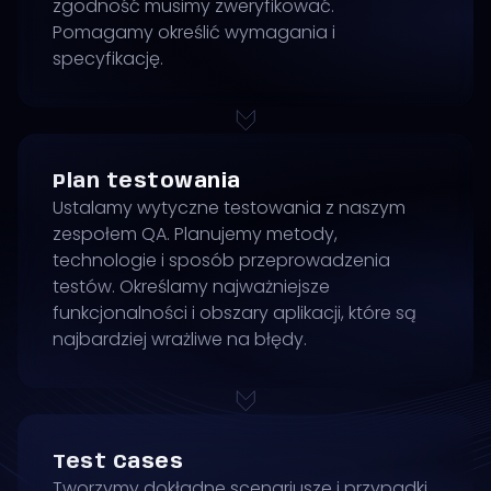
zgodność musimy zweryfikować.
Pomagamy określić wymagania i
specyfikację.
Plan testowania
Ustalamy wytyczne testowania z naszym
zespołem QA. Planujemy metody,
technologie i sposób przeprowadzenia
testów. Określamy najważniejsze
funkcjonalności i obszary aplikacji, które są
najbardziej wrażliwe na błędy.
Test Cases
Tworzymy dokładne scenariusze i przypadki