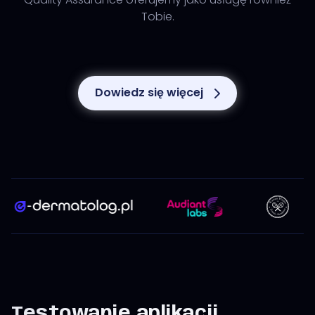
Tobie.
Dowiedz się więcej
Testowanie aplikacji