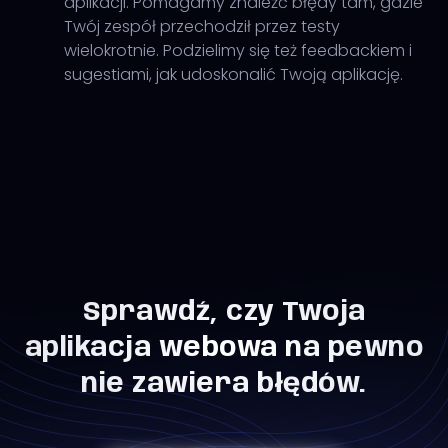
aplikacji. Pomagamy znaleźć błędy tam, gdzie
Twój zespół przechodził przez testy
wielokrotnie. Podzielimy się też feedbackiem i
sugestiami, jak udoskonalić Twoją aplikację.
Sprawdź, czy Twoja
aplikacja webowa na pewno
nie zawiera błędów.