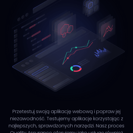
Przetestuj swoją aplikację webową i popraw jej
niezawodność. Testujemy aplikacje korzystając z
najlepszych, sprawdzonych narzędzi. Nasz proces
Quality Assurance oferujemy jako usługę również