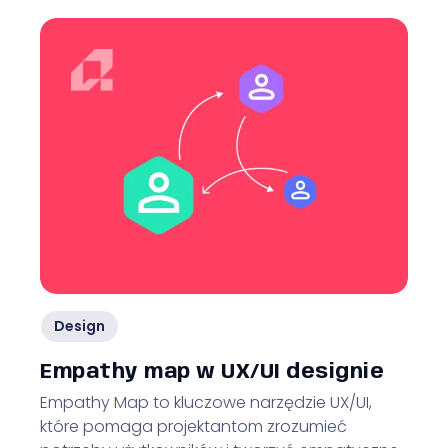
Design
Empathy map w UX/UI designie
Empathy Map to kluczowe narzędzie UX/UI,
które pomaga projektantom zrozumieć