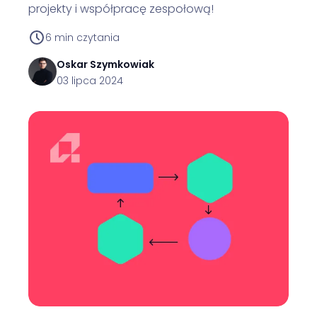
projekty i współpracę zespołową!
6
min czytania
Oskar
Szymkowiak
03 lipca 2024