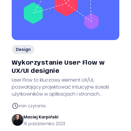
Design
Wykorzystanie User Flow w
UX/UI designie
User Flow to kluczowy element UX/UI,
pozwalający projektować intuicyjne ścieżki
użytkowników w aplikacjach i stronach
internetowych.
min czytania
Maciej
Karpiński
16 października 2023