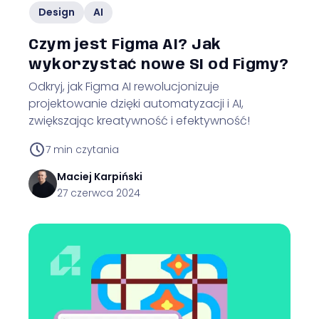
Design
AI
Czym jest Figma AI? Jak
wykorzystać nowe SI od Figmy?
Odkryj, jak Figma AI rewolucjonizuje
projektowanie dzięki automatyzacji i AI,
zwiększając kreatywność i efektywność!
7
min czytania
Maciej
Karpiński
27 czerwca 2024