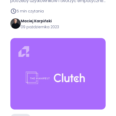
potrzeby użytkowników i tworzyć empatyczne,
trafiające w sedno produkty.
5
min czytania
Maciej
Karpiński
09 października 2023