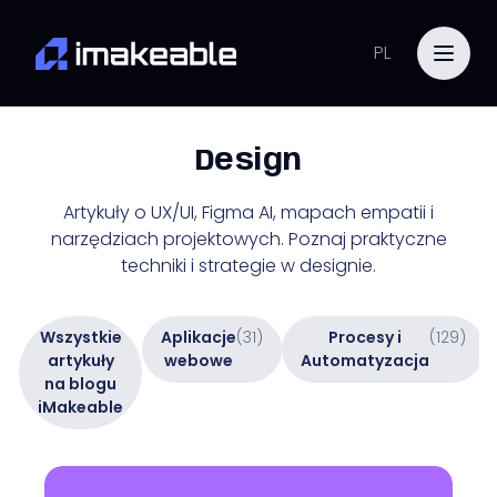
PL
Design
Artykuły o UX/UI, Figma AI, mapach empatii i
narzędziach projektowych. Poznaj praktyczne
techniki i strategie w designie.
Wszystkie
Aplikacje
(31)
Procesy i
(129)
artykuły
webowe
Automatyzacja
na blogu
iMakeable