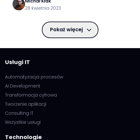
Michał
Kłak
28 kwietnia 2023
Pokaż więcej
Usługi IT
Automatyzacja procesów
AI Development
Transformacja cyfrowa
Tworzenie aplikacji
Consulting IT
Wszystkie usługi
Technologie