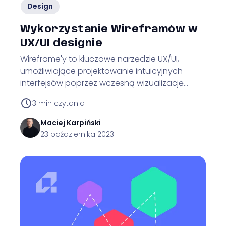
Design
Wykorzystanie Wireframów w
UX/UI designie
Wireframe'y to kluczowe narzędzie UX/UI,
umożliwiające projektowanie intuicyjnych
interfejsów poprzez wczesną wizualizację
struktury aplikacji lub strony.
3
min czytania
Maciej
Karpiński
23 października 2023