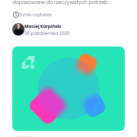
dopasowane do rzeczywistych potrzeb
użytkowników.
3
min czytania
Maciej
Karpiński
30 października 2023