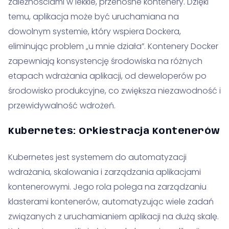
zależnościami w lekkie, przenośne kontenery. Dzięki
temu, aplikacja może być uruchamiana na
dowolnym systemie, który wspiera Dockera,
eliminując problem „u mnie działa”. Kontenery Docker
zapewniają konsystencję środowiska na różnych
etapach wdrażania aplikacji, od deweloperów po
środowisko produkcyjne, co zwiększa niezawodność i
przewidywalność wdrożeń.
Kubernetes: Orkiestracja Kontenerów
Kubernetes jest systemem do automatyzacji
wdrażania, skalowania i zarządzania aplikacjami
kontenerowymi. Jego rola polega na zarządzaniu
klasterami kontenerów, automatyzując wiele zadań
związanych z uruchamianiem aplikacji na dużą skalę.