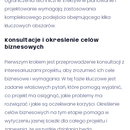
ograniczenia techniczne. Efektywne planowanie i
projektowanie wymagają zastosowania
kompleksowego podejścia obejmującego kilka
kluczowych obszarów.
Konsultacje i określenie celów
biznesowych
Pierwszym krokiem jest przeprowadzenie konsultacji z
interesariuszami projektu, aby zrozumieć ich cele
biznesowe i wymagania. W tej fazie kluczowe jest
zadanie właściwych pytań, które pomogą wyjaśnić,
co projekt ma osiągnąć, jakie problemy ma
rozwiązać i jakie są oczekiwane korzyści. Określenie
celów biznesowych na tym etapie pomaga w
wytyczeniu jasnej ścieżki dla całego projektu i
zapewnia, że wszystkie działania będą