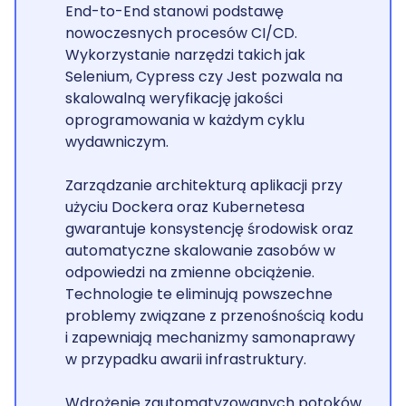
End-to-End stanowi podstawę
nowoczesnych procesów CI/CD.
Wykorzystanie narzędzi takich jak
Selenium, Cypress czy Jest pozwala na
skalowalną weryfikację jakości
oprogramowania w każdym cyklu
wydawniczym.
Zarządzanie architekturą aplikacji przy
użyciu Dockera oraz Kubernetesa
gwarantuje konsystencję środowisk oraz
automatyczne skalowanie zasobów w
odpowiedzi na zmienne obciążenie.
Technologie te eliminują powszechne
problemy związane z przenośnością kodu
i zapewniają mechanizmy samonaprawy
w przypadku awarii infrastruktury.
Wdrożenie zautomatyzowanych potoków