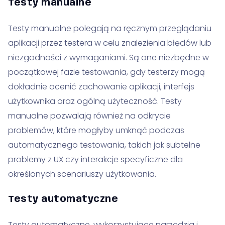
Testy manualne
Testy manualne polegają na ręcznym przeglądaniu
aplikacji przez testera w celu znalezienia błędów lub
niezgodności z wymaganiami. Są one niezbędne w
początkowej fazie testowania, gdy testerzy mogą
dokładnie ocenić zachowanie aplikacji, interfejs
użytkownika oraz ogólną użyteczność. Testy
manualne pozwalają również na odkrycie
problemów, które mogłyby umknąć podczas
automatycznego testowania, takich jak subtelne
problemy z UX czy interakcje specyficzne dla
określonych scenariuszy użytkowania.
Testy automatyczne
Testy automatyczne, wykorzystujące narzędzia i