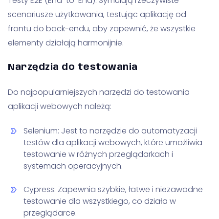
Testy E2E (End-to-End): Symulują rzeczywiste
scenariusze użytkowania, testując aplikację od
frontu do back-endu, aby zapewnić, że wszystkie
elementy działają harmonijnie.
Narzędzia do testowania
Do najpopularniejszych narzędzi do testowania
aplikacji webowych należą:
Selenium: Jest to narzędzie do automatyzacji
testów dla aplikacji webowych, które umożliwia
testowanie w różnych przeglądarkach i
systemach operacyjnych.
Cypress: Zapewnia szybkie, łatwe i niezawodne
testowanie dla wszystkiego, co działa w
przeglądarce.