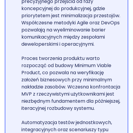
precyzyjnego przejścia od fazy
koncepcyjnej do produkcyjnej, gdzie
priorytetem jest minimalizacja przestojów.
Współczesne metodyki Agile oraz DevOps
pozwalają na wyeliminowanie barier
komunikacyjnych między zespołami
deweloperskimi i operacyjnymi.
Proces tworzenia produktu warto
rozpocząć od budowy Minimum Viable
Product, co pozwala na weryfikację
założeń biznesowych przy minimalnym
nakładzie zasobów. Wczesna konfrontacja
MVP z rzeczywistymi użytkownikami jest
niezbędnym fundamentem dla późniejszej,
iteracyjnej rozbudowy systemu.
Automatyzacja testów jednostkowych,
integracyjnych oraz scenariuszy typu