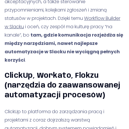
akceptacyjnych, a także sterowanie
przypomnieniami, kolejkami zgłoszeń i zmianą
statusów w projektach. Dzięki temu
Workflow Builder
w Slacku
i oceń, czy zespół ma kulturę pracy “na
kanale”, bo
tam, gdzie komunikacja rozjeżdża się
między narzędziami, nawet najlepsze
automatyzacje w Slacku nie wyciągną pełnych
korzyści
.
ClickUp, Workato, Flokzu
(narzędzia do zaawansowanej
automatyzacji procesów)
ClickUp to platforma do zarządzania pracą i
projektami z coraz dojrzalszą warstwą
automatyzacji, dobrym systemem powiadomień i