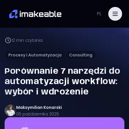
PL
12
min czytania
Procesy i Automatyzacja
Consulting
Porównanie 7 narzędzi do
automatyzacji workflow:
wybór i wdrożenie
Maksymilian
Konarski
06 października 2025