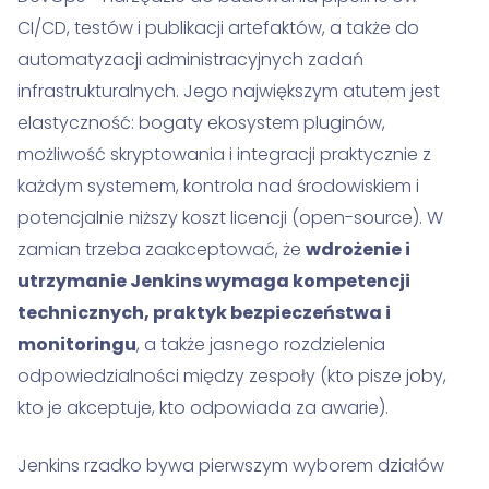
CI/CD, testów i publikacji artefaktów, a także do
automatyzacji administracyjnych zadań
infrastrukturalnych. Jego największym atutem jest
elastyczność: bogaty ekosystem pluginów,
możliwość skryptowania i integracji praktycznie z
każdym systemem, kontrola nad środowiskiem i
potencjalnie niższy koszt licencji (open-source). W
zamian trzeba zaakceptować, że
wdrożenie i
utrzymanie Jenkins wymaga kompetencji
technicznych, praktyk bezpieczeństwa i
monitoringu
, a także jasnego rozdzielenia
odpowiedzialności między zespoły (kto pisze joby,
kto je akceptuje, kto odpowiada za awarie).
Jenkins rzadko bywa pierwszym wyborem działów