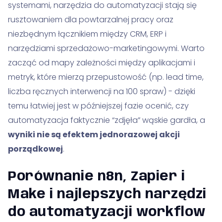
systemami, narzędzia do automatyzacji stają się
rusztowaniem dla powtarzalnej pracy oraz
niezbędnym łącznikiem między CRM, ERP i
narzędziami sprzedażowo-marketingowymi. Warto
zacząć od mapy zależności między aplikacjami i
metryk, które mierzą przepustowość (np. lead time,
liczba ręcznych interwencji na 100 spraw) - dzięki
temu łatwiej jest w późniejszej fazie ocenić, czy
automatyzacja faktycznie “zdjęła” wąskie gardła, a
wyniki nie są efektem jednorazowej akcji
porządkowej
.
Porównanie n8n, Zapier i
Make i najlepszych narzędzi
do automatyzacji workflow