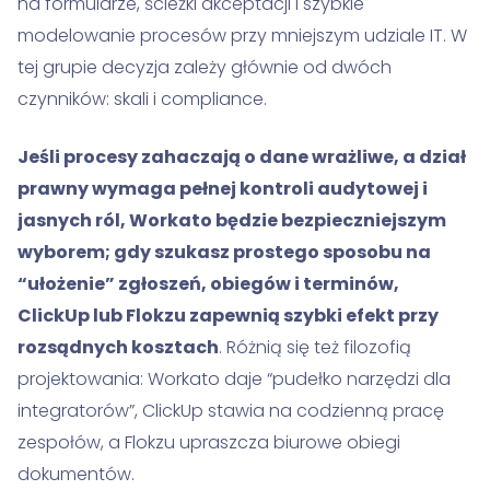
na formularze, ścieżki akceptacji i szybkie
modelowanie procesów przy mniejszym udziale IT. W
tej grupie decyzja zależy głównie od dwóch
czynników: skali i compliance.
Jeśli procesy zahaczają o dane wrażliwe, a dział
prawny wymaga pełnej kontroli audytowej i
jasnych ról, Workato będzie bezpieczniejszym
wyborem; gdy szukasz prostego sposobu na
“ułożenie” zgłoszeń, obiegów i terminów,
ClickUp lub Flokzu zapewnią szybki efekt przy
rozsądnych kosztach
. Różnią się też filozofią
projektowania: Workato daje “pudełko narzędzi dla
integratorów”, ClickUp stawia na codzienną pracę
zespołów, a Flokzu upraszcza biurowe obiegi
dokumentów.