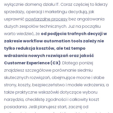
wyłącznie domeną działu IT. Coraz częściej to liderzy
sprzedaży, operacji i marketingu decydują, jak
usprawnić
powtarzalne procesy
bez angażowania
dużych zespołów technicznych. Już na początku
warto wiedzieć, że
od podjęcia trafnych decyzji w
zakresie workflow automation tools zależy nie
tylko redukcja kosztów, ale też tempo
wdrażania nowych rozwiązań oraz jakość
Customer Experience (CX)
. Dlatego poniżej
znajdziesz szczegółowe porównanie siedmiu
skutecznych rozwiązań, obejmujące mocne i słabe
strony, koszty, bezpieczeństwo i modele wdrożenia, a
także praktyczne wskazówki dotyczące wyboru
narzędzia, checklistę zgodności i całkowity koszt
posiadania. Jeśli planujesz start, zacznij od