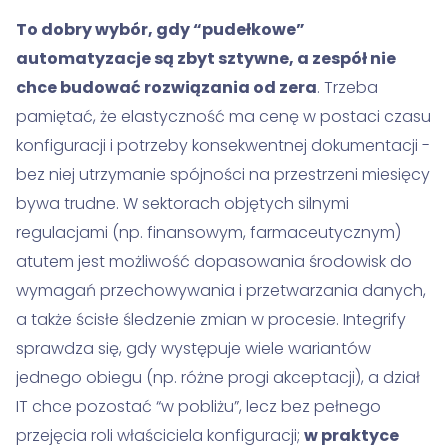
To dobry wybór, gdy “pudełkowe”
automatyzacje są zbyt sztywne, a zespół nie
chce budować rozwiązania od zera
. Trzeba
pamiętać, że elastyczność ma cenę w postaci czasu
konfiguracji i potrzeby konsekwentnej dokumentacji -
bez niej utrzymanie spójności na przestrzeni miesięcy
bywa trudne. W sektorach objętych silnymi
regulacjami (np. finansowym, farmaceutycznym)
atutem jest możliwość dopasowania środowisk do
wymagań przechowywania i przetwarzania danych,
a także ścisłe śledzenie zmian w procesie. Integrify
sprawdza się, gdy występuje wiele wariantów
jednego obiegu (np. różne progi akceptacji), a dział
IT chce pozostać “w pobliżu”, lecz bez pełnego
przejęcia roli właściciela konfiguracji;
w praktyce