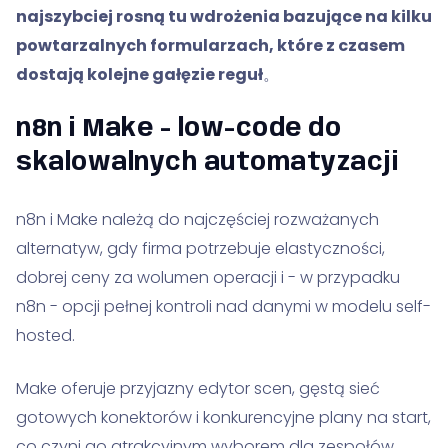
najszybciej rosną tu wdrożenia bazujące na kilku
powtarzalnych formularzach, które z czasem
dostają kolejne gałęzie reguł
。
n8n i Make - low-code do
skalowalnych automatyzacji
n8n i Make należą do najczęściej rozważanych
alternatyw, gdy firma potrzebuje elastyczności,
dobrej ceny za wolumen operacji i - w przypadku
n8n - opcji pełnej kontroli nad danymi w modelu self-
hosted.
Make oferuje przyjazny edytor scen, gęstą sieć
gotowych konektorów i konkurencyjne plany na start,
co czyni go atrakcyjnym wyborem dla zespołów