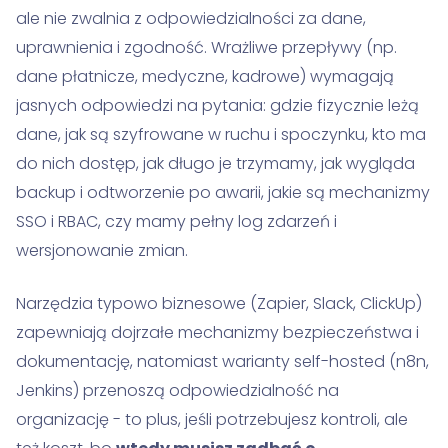
ale nie zwalnia z odpowiedzialności za dane,
uprawnienia i zgodność. Wrażliwe przepływy (np.
dane płatnicze, medyczne, kadrowe) wymagają
jasnych odpowiedzi na pytania: gdzie fizycznie leżą
dane, jak są szyfrowane w ruchu i spoczynku, kto ma
do nich dostęp, jak długo je trzymamy, jak wygląda
backup i odtworzenie po awarii, jakie są mechanizmy
SSO i RBAC, czy mamy pełny log zdarzeń i
wersjonowanie zmian.
Narzędzia typowo biznesowe (Zapier, Slack, ClickUp)
zapewniają dojrzałe mechanizmy bezpieczeństwa i
dokumentację, natomiast warianty self-hosted (n8n,
Jenkins) przenoszą odpowiedzialność na
organizację - to plus, jeśli potrzebujesz kontroli, ale