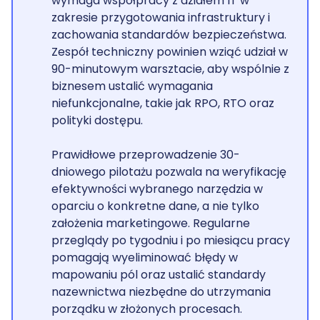
wymaga współpracy z działem IT w
zakresie przygotowania infrastruktury i
zachowania standardów bezpieczeństwa.
Zespół techniczny powinien wziąć udział w
90-minutowym warsztacie, aby wspólnie z
biznesem ustalić wymagania
niefunkcjonalne, takie jak RPO, RTO oraz
polityki dostępu.
Prawidłowe przeprowadzenie 30-
dniowego pilotażu pozwala na weryfikację
efektywności wybranego narzędzia w
oparciu o konkretne dane, a nie tylko
założenia marketingowe. Regularne
przeglądy po tygodniu i po miesiącu pracy
pomagają wyeliminować błędy w
mapowaniu pól oraz ustalić standardy
nazewnictwa niezbędne do utrzymania
porządku w złożonych procesach.