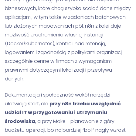
biznesowych, które chcą szybko scalać dane między
aplikacjami, w tym także w zadaniach batchowych
lub złożonych mapowaniach pól. n8n z kolei daje
możliwość uruchomienia własnej instancji
(Docker/Kubernetes), kontroli nad retencją,
logowaniem i zgodnością z politykami organizacji -
szczególnie cenne w firmach z wymaganiami
prawnymi dotyczącymi lokalizacji i przepływu
danych.
Dokumentacja i społeczność wokół narzędzi
ułatwiają start, ale
przy n8n trzeba uwzględnić
udział IT w przygotowaniu i utrzymaniu
środowiska
, a przy Make - planowanie z góry
budżetu operacji, bo najbardziej “boli” nagły wzrost