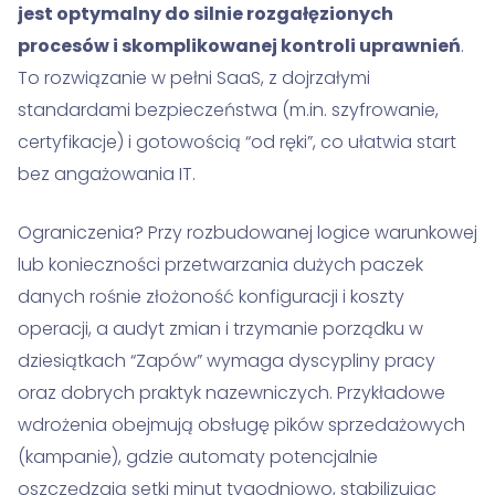
jest optymalny do silnie rozgałęzionych
procesów i skomplikowanej kontroli uprawnień
.
To rozwiązanie w pełni SaaS, z dojrzałymi
standardami bezpieczeństwa (m.in. szyfrowanie,
certyfikacje) i gotowością “od ręki”, co ułatwia start
bez angażowania IT.
Ograniczenia? Przy rozbudowanej logice warunkowej
lub konieczności przetwarzania dużych paczek
danych rośnie złożoność konfiguracji i koszty
operacji, a audyt zmian i trzymanie porządku w
dziesiątkach “Zapów” wymaga dyscypliny pracy
oraz dobrych praktyk nazewniczych. Przykładowe
wdrożenia obejmują obsługę pików sprzedażowych
(kampanie), gdzie automaty potencjalnie
oszczędzają setki minut tygodniowo, stabilizując