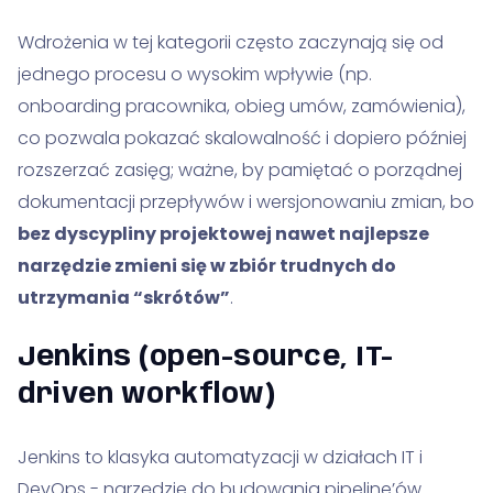
Wdrożenia w tej kategorii często zaczynają się od
jednego procesu o wysokim wpływie (np.
onboarding pracownika, obieg umów, zamówienia),
co pozwala pokazać skalowalność i dopiero później
rozszerzać zasięg; ważne, by pamiętać o porządnej
dokumentacji przepływów i wersjonowaniu zmian, bo
bez dyscypliny projektowej nawet najlepsze
narzędzie zmieni się w zbiór trudnych do
utrzymania “skrótów”
.
Jenkins (open-source, IT-
driven workflow)
Jenkins to klasyka automatyzacji w działach IT i
DevOps - narzędzie do budowania pipeline’ów