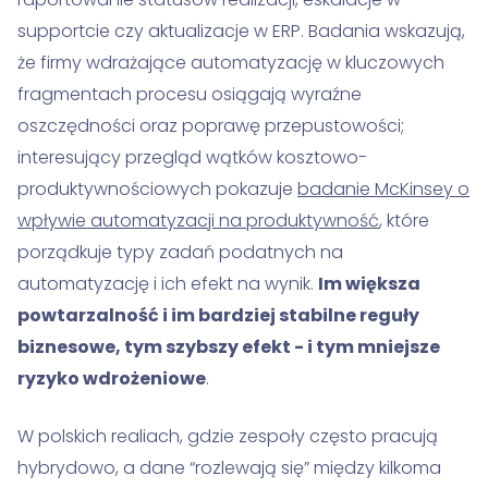
supportcie czy aktualizacje w ERP. Badania wskazują,
że firmy wdrażające automatyzację w kluczowych
fragmentach procesu osiągają wyraźne
oszczędności oraz poprawę przepustowości;
interesujący przegląd wątków kosztowo-
produktywnościowych pokazuje
badanie McKinsey o
wpływie automatyzacji na produktywność
, które
porządkuje typy zadań podatnych na
automatyzację i ich efekt na wynik.
Im większa
powtarzalność i im bardziej stabilne reguły
biznesowe, tym szybszy efekt - i tym mniejsze
ryzyko wdrożeniowe
.
W polskich realiach, gdzie zespoły często pracują
hybrydowo, a dane “rozlewają się” między kilkoma