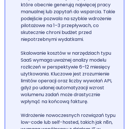
które obecnie generują najwięcej pracy
manualnej lub zapytań do wsparcia. Takie
podejście pozwala na szybkie wdrożenie
pilotażowe na 1–3 przepływach, co
skutecznie chroni budżet przed
niepotrzebnymi wydatkami.
Skalowanie kosztów w narzędziach typu
SaaS wymaga uważnej analizy modelu
rozliczeń w perspektywie 6–12 miesięcy
użytkowania. Kluczowe jest zrozumienie
limitów operacji oraz liczby wywołań API,
gdyż po udanej automatyzacji wzrost
wolumenu zadań może drastycznie
wpłynąć na końcową fakturę.
Wdrożenie nowoczesnych rozwiązań typu
low-code lub self-hosted, takich jak n8n,