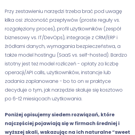
Przy zestawieniu narzędzi trzeba brać pod uwagę
kilka osi: złożoność przepływów (proste reguły vs.
rozgałęziony proces), profil użytkowników (zespół
biznesowy vs. IT/DevOps), integracje z CRM/ERP i
źródłami danych, wymagania bezpieczeństwa, a
także model hostingu (SaaS vs. self-hosted). Bardzo
istotny jest też model rozliczeń - opłaty za liczbę
operacji/API calls, użytkowników, instancje lub
zadania zaplanowane - bo to on w praktyce
decyduje o tym, jak narzędzie skaluje się kosztowo
po 6-12 miesiącach użytkowania.
Poniżej opisujemy siedem rozwiązań, które
najczęściej pojawiają się w firmach średniej i
wyższej skali, wskazując na ich naturalne “sweet