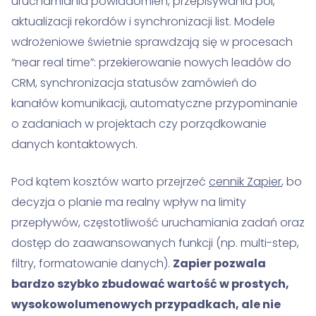
uruchamiania powiadomień, przepisywania pól,
aktualizacji rekordów i synchronizacji list. Modele
wdrożeniowe świetnie sprawdzają się w procesach
“near real time”: przekierowanie nowych leadów do
CRM, synchronizacja statusów zamówień do
kanałów komunikacji, automatyczne przypominanie
o zadaniach w projektach czy porządkowanie
danych kontaktowych.
Pod kątem kosztów warto przejrzeć
cennik Zapier
, bo
decyzja o planie ma realny wpływ na limity
przepływów, częstotliwość uruchamiania zadań oraz
dostęp do zaawansowanych funkcji (np. multi-step,
filtry, formatowanie danych).
Zapier pozwala
bardzo szybko zbudować wartość w prostych,
wysokowolumenowych przypadkach, ale nie