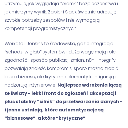
utrzymuje, jak wyglądają “bramki” bezpieczeństwa i
jak mierzymy wynik. Zapier i Slack świetnie adresują
szybkie potrzeby zespołów i nie wymagają
kompetencji programistycznych.
Workato i Jenkins to środowiska, gdzie integracja
“schodzi w głąb” systemów i dużą wagę mają role,
zgodność i sposób publikacji zmian. n8n i Integrify
pozwalają znaleźć kompromis: sporo można zrobić
blisko biznesu, ale krytyczne elementy konfigurują i
nadzorują inżynierowie.
Najlepsze wdrożenia łączą
te światy - lekki front do zgłoszeń i akceptacji
plus stabilny “silnik” do przetwarzania danych -
i jasno ustalają, które automatyzacje są
“biznesowe”, a które “krytyczne”
.