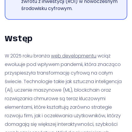
zwrotu z inwestycji (ROI) w nowoczesnym
środowisku cyfrowym.
Wstęp
W 2025 roku branża
web developmentu
wciąż
ewoluuje pod wpływem pandemii, która znacząco
przyspieszyła transformację cyfrową na całym
świecie. Technologie takie jak sztuczna inteligencja
(AI), uczenie maszynowe (ML), blockchain oraz
rozwiązania chmurowe są teraz kluczowymi
elementami, które kształtują zarówno strategie
rozwoju firm, jak i oczekiwania użytkowników, którzy
domagają się większej interaktywności, szybkości