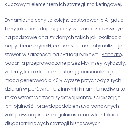
kluczowym elementem ich strategii marketingowej.
Dynamiczne ceny to kolejne zastosowanie AI, gdzie
firmy jak Uber adaptują ceny w czasie rzeczywistym
na podstawie analizy danych takich jak lokalizacja,
popyt i inne czynniki, co pozwala na optymalizację
stawek w zależności od sytuacji rynkowej.
Ponadto,
badania przeprowadzone przez McKinsey
wykazały,
że firmy, które skutecznie stosują personalizację,
mogą generować o 40% wyższe przychody z tych
działań w porównaniu z innymi firmami. Umożliwia to
także wzrost wartości życiowej klienta, zwiększając
ich lojalność i prawdopodobieństwo ponownych
zakupów, co jest szczególnie istotne w kontekście
długoterminowych strategii biznesowych.