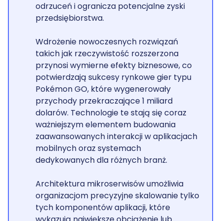
odrzuceń i ogranicza potencjalne zyski
przedsiębiorstwa.
Wdrożenie nowoczesnych rozwiązań
takich jak rzeczywistość rozszerzona
przynosi wymierne efekty biznesowe, co
potwierdzają sukcesy rynkowe gier typu
Pokémon GO, które wygenerowały
przychody przekraczające 1 miliard
dolarów. Technologie te stają się coraz
ważniejszym elementem budowania
zaawansowanych interakcji w aplikacjach
mobilnych oraz systemach
dedykowanych dla różnych branż.
Architektura mikroserwisów umożliwia
organizacjom precyzyjne skalowanie tylko
tych komponentów aplikacji, które
wykazują największe obciążenie lub