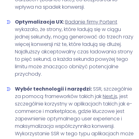
wpływa na spadek konwersji.
Optymalizacja UX:
Badanie firmy Portent
wykazało, że strony, które ładują się w ciągu
jednej sekundy, mogą generować do trzech razy
więcej konwersji niż te, które ładują się dłużej.
Najdłuższy akceptowalny czas ładowania strony
to pięć sekund, a każda sekunda powyżej tego
limitu może znacząco obniżyć potencjalne
przychody.
Wybór technologii i narzędzi:
SSR, szczególnie
za pomocą frameworków takich jak
Next.js,
jest
szczególnie korzystny w aplikacjach takich jak e-
commerce i marketplace, gdzie kluczowe jest
zapewnienie optymalnego user experience i
maksymalizacja współczynnika konwersji.
Wykorzystanie SSR w tego typu aplikacjach może