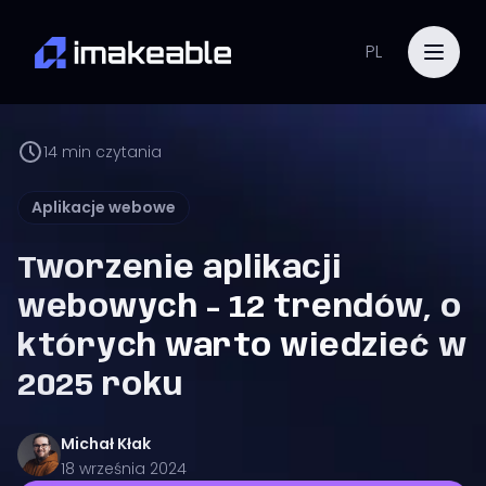
PL
14
min czytania
Aplikacje webowe
Tworzenie aplikacji
webowych - 12 trendów, o
których warto wiedzieć w
2025 roku
Michał
Kłak
18 września 2024