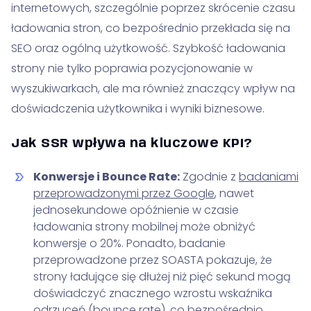
internetowych, szczególnie poprzez skrócenie czasu
ładowania stron, co bezpośrednio przekłada się na
SEO oraz ogólną użytkowość. Szybkość ładowania
strony nie tylko poprawia pozycjonowanie w
wyszukiwarkach, ale ma również znaczący wpływ na
doświadczenia użytkownika i wyniki biznesowe.
Jak SSR wpływa na kluczowe KPI?
Konwersje i Bounce Rate:
Zgodnie z
badaniami
przeprowadzonymi przez Google
, nawet
jednosekundowe opóźnienie w czasie
ładowania strony mobilnej może obniżyć
konwersje o 20%. Ponadto, badanie
przeprowadzone przez SOASTA pokazuje, że
strony ładujące się dłużej niż pięć sekund mogą
doświadczyć znacznego wzrostu wskaźnika
odrzuceń (bounce rate), co bezpośrednio