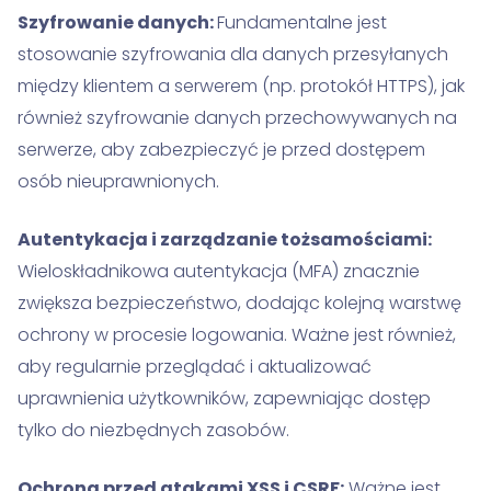
Szyfrowanie danych:
Fundamentalne jest
stosowanie szyfrowania dla danych przesyłanych
między klientem a serwerem (np. protokół HTTPS), jak
również szyfrowanie danych przechowywanych na
serwerze, aby zabezpieczyć je przed dostępem
osób nieuprawnionych.
Autentykacja i zarządzanie tożsamościami:
Wieloskładnikowa autentykacja (MFA) znacznie
zwiększa bezpieczeństwo, dodając kolejną warstwę
ochrony w procesie logowania. Ważne jest również,
aby regularnie przeglądać i aktualizować
uprawnienia użytkowników, zapewniając dostęp
tylko do niezbędnych zasobów.
Ochrona przed atakami XSS i CSRF:
Ważne jest