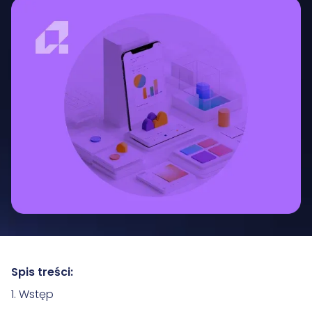
Spis treści:
1. Wstęp