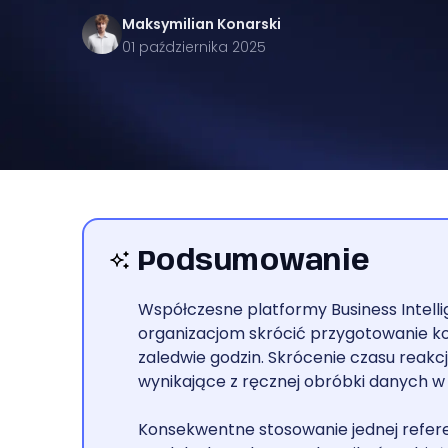
Maksymilian
Konarski
01 października 2025
Podsumowanie
Współczesne platformy Business Intelli
organizacjom skrócić przygotowanie k
zaledwie godzin. Skrócenie czasu reakcj
wynikające z ręcznej obróbki danych w
Konsekwentne stosowanie jednej refere