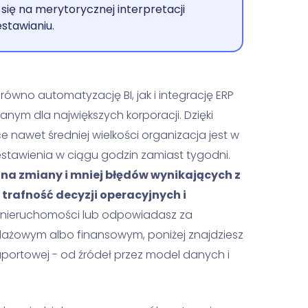
 się na merytorycznej interpretacji
stawianiu.
ówno automatyzację BI, jak i integrację ERP
anym dla największych korporacji. Dzięki
 nawet średniej wielkości organizacja jest w
stawienia w ciągu godzin zamiast tygodni.
i na zmiany i mniej błędów wynikających z
trafność decyzji operacyjnych i
y nieruchomości lub odpowiadasz za
ażowym albo finansowym, poniżej znajdziesz
aportowej - od źródeł przez model danych i