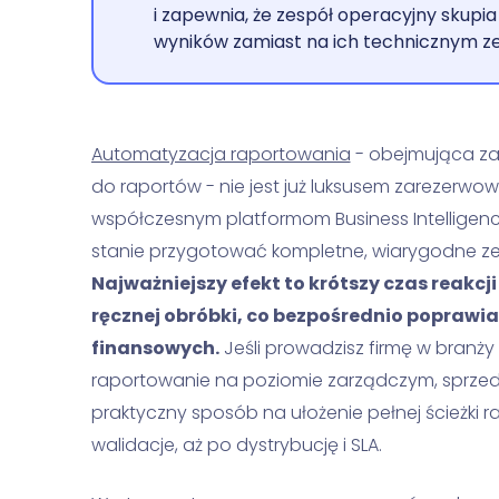
i zapewnia, że zespół operacyjny skupia
wyników zamiast na ich technicznym ze
Automatyzacja raportowania
- obejmująca zar
do raportów - nie jest już luksusem zarezerwow
współczesnym platformom Business Intelligence
stanie przygotować kompletne, wiarygodne ze
Najważniejszy efekt to krótszy czas reakcj
ręcznej obróbki, co bezpośrednio poprawia 
finansowych.
Jeśli prowadzisz firmę w branż
raportowanie na poziomie zarządczym, sprzed
praktyczny sposób na ułożenie pełnej ścieżki r
walidacje, aż po dystrybucję i SLA.