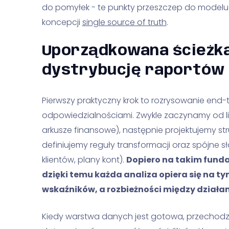
do pomyłek - te punkty przeszczep do modelu BI
koncepcji
single source of truth
.
Uporządkowana ścieżka
dystrybucję raportów
Pierwszy praktyczny krok to rozrysowanie end-
odpowiedzialnościami. Zwykle zaczynamy od li
arkusze finansowe), następnie projektujemy str
definiujemy reguły transformacji oraz spójne 
klientów, plany kont).
Dopiero na takim fund
dzięki temu każda analiza opiera się na t
wskaźników, a rozbieżności między działam
Kiedy warstwa danych jest gotowa, przechod