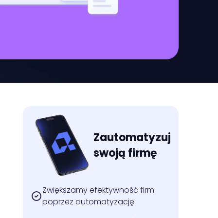
Zautomatyzuj
swoją firmę
Zwiększamy efektywność firm
poprzez automatyzację