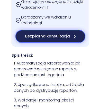
Generujemy oszczędności dzięki
wdrożeniom IT
Doradzamy we wdrażaniu
technologii
Bezpłatna konsultacja
Spis treści:
1. Automatyzacja raportowania: jak
generować miesięczne raporty w
godzinę zamiast tygodnia
2. Uporządkowana ścieżka: od źródła
danych po dystrybucję raportów
3. Walidacje i monitoring jakości
danych