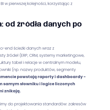
 w pierwszej kolejności, korzystając z
: od źródła danych po
to-end ścieżki danych wraz z
sty źródeł (ERP, CRM, systemy marketingowe,
uktury tabel i relacje w centralnym modelu,
słowniki (np. nazwy produktów, segmenty
amencie powstają raporty i dashboardy -
ym samym słowniku i logice liczonych
i znikają.
zimy do projektowania standardów: zakresów