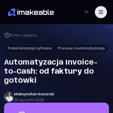
PL
8
min czytania
Transformacja cyfrowa
Procesy i Automatyzacja
Automatyzacja Invoice-
to-Cash: od faktury do
gotówki
Maksymilian
Konarski
30 stycznia 2026