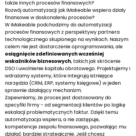
także innych procesów finansowych?
Rozwój automatyzacji: jak iMakeable wspiera działy
finansowe w doskonaleniu procesów?
W iMakeable podchodzimy do
automatyzacji
procesów finansowych
z perspektywy partnera
technologicznego skupionego na wynikach. Naszym
celem nie jest dostarczenie oprogramowania, ale
osiągnięcie zdefiniowanych wcześniej
wskaźników biznesowych
, takich jak skrócenie
DSO i uwolnienie kapitału obrotowego. Projektujemy i
wdrażamy systemy, które integrują istniejące
narzędzia (CRM, ERP, systemy księgowe) w jeden
sprawnie działający mechanizm.
Zapewniamy, że proces jest dostosowany do
specyfiki firmy - od segmentacji klientów po logikę
eskalacji problematycznych faktur. Dzięki temu
automatyzacja wspiera, a nie zastępuje,
kompetencje zespołu finansowego, pozwalając mu
działać bardziej strategicznie. Jeśli chcesz