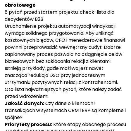
obrotowego
.
8 pytań przed startem projektu: check-lista dla
decydentów B2B
Uruchomienie projektu automatyzacji windykacji
wymaga solidnego przygotowania. Aby uniknąć
kosztownych błędów, CFO i menedżerowie finansowi
powinni przeprowadzić wewnętrzny audyt. Dobrze
zaplanowany proces pozwala na osiągnięcie celów
biznesowych bez zakłócania relacji z klientami.
Istnieją przykłady, gdzie możliwa jest nawet
znacząca redukcja DSO
przy jednoczesnym
utrzymaniu pozytywnych relacji z kontrahentami.
Oto lista najważniejszych pytań, które należy zadać
przed wdrożeniem:
Jakość danych:
Czy dane o klientach i
transakcjach w systemach CRM i ERP są kompletne i
spójne?
Priorytety procesu:
Które etapy obecnego procesu