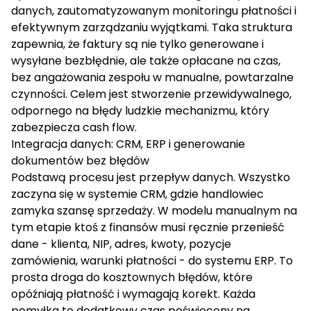
danych, zautomatyzowanym monitoringu płatności i
efektywnym zarządzaniu wyjątkami. Taka struktura
zapewnia, że faktury są nie tylko generowane i
wysyłane bezbłędnie, ale także opłacane na czas,
bez angażowania zespołu w manualne, powtarzalne
czynności. Celem jest stworzenie przewidywalnego,
odpornego na błędy ludzkie mechanizmu, który
zabezpiecza cash flow.
Integracja danych: CRM, ERP i generowanie
dokumentów bez błędów
Podstawą procesu jest przepływ danych. Wszystko
zaczyna się w systemie CRM, gdzie handlowiec
zamyka szansę sprzedaży. W modelu manualnym na
tym etapie ktoś z finansów musi ręcznie przenieść
dane - klienta, NIP, adres, kwoty, pozycje
zamówienia, warunki płatności - do systemu ERP. To
prosta droga do kosztownych błędów, które
opóźniają płatność i wymagają korekt. Każda
pomyłka to dodatkowy czas poświęcony na