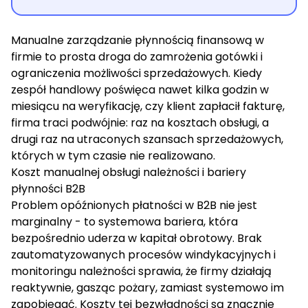
Manualne zarządzanie płynnością finansową w
firmie to prosta droga do zamrożenia gotówki i
ograniczenia możliwości sprzedażowych. Kiedy
zespół handlowy poświęca nawet kilka godzin w
miesiącu na weryfikację, czy klient zapłacił fakturę,
firma traci podwójnie: raz na kosztach obsługi, a
drugi raz na utraconych szansach sprzedażowych,
których w tym czasie nie realizowano.
Koszt manualnej obsługi należności i bariery
płynności B2B
Problem opóźnionych płatności w B2B nie jest
marginalny - to systemowa bariera, która
bezpośrednio uderza w kapitał obrotowy. Brak
zautomatyzowanych procesów windykacyjnych i
monitoringu należności sprawia, że firmy działają
reaktywnie, gasząc pożary, zamiast systemowo im
zapobiegać. Koszty tej bezwładności są znacznie