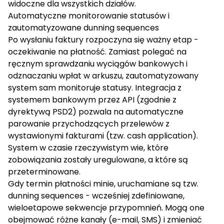
widoczne dla wszystkich działów.
Automatyczne monitorowanie statusów i
zautomatyzowane dunning sequences
Po wysłaniu faktury rozpoczyna się ważny etap -
oczekiwanie na płatność. Zamiast polegać na
ręcznym sprawdzaniu wyciągów bankowych i
odznaczaniu wpłat w arkuszu, zautomatyzowany
system sam monitoruje statusy. Integracja z
systemem bankowym przez API (zgodnie z
dyrektywą PSD2) pozwala na automatyczne
parowanie przychodzących przelewów z
wystawionymi fakturami (tzw. cash application).
System w czasie rzeczywistym wie, które
zobowiązania zostały uregulowane, a które są
przeterminowane.
Gdy termin płatności minie, uruchamiane są tzw.
dunning sequences - wcześniej zdefiniowane,
wieloetapowe sekwencje przypomnień. Mogą one
obejmować różne kanały (e-mail, SMS) i zmieniać