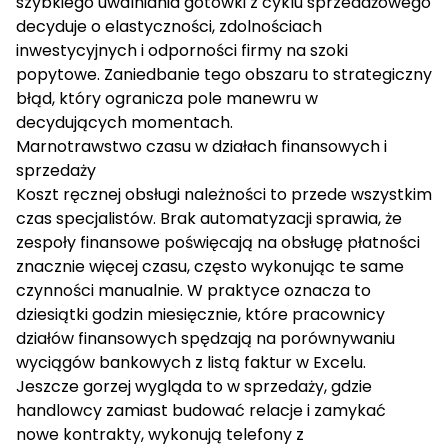
szybkiego uwalniania gotówki z cyklu sprzedażowego
decyduje o elastyczności, zdolnościach
inwestycyjnych i odporności firmy na szoki
popytowe. Zaniedbanie tego obszaru to strategiczny
błąd, który ogranicza pole manewru w
decydujących momentach.
Marnotrawstwo czasu w działach finansowych i
sprzedaży
Koszt ręcznej obsługi należności to przede wszystkim
czas specjalistów. Brak automatyzacji sprawia, że
zespoły finansowe poświęcają na obsługę płatności
znacznie więcej czasu, często wykonując te same
czynności manualnie. W praktyce oznacza to
dziesiątki godzin miesięcznie, które pracownicy
działów finansowych spędzają na porównywaniu
wyciągów bankowych z listą faktur w Excelu.
Jeszcze gorzej wygląda to w sprzedaży, gdzie
handlowcy zamiast budować relacje i zamykać
nowe kontrakty, wykonują telefony z