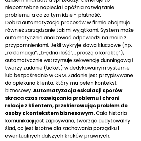
niepotrzebne napięcia i opóźnia rozwiązanie
problemu, a co za tym idzie - płatność.
Dobra
automatyzacja procesów
w firmie obejmuje
również zarządzanie takimi wyjątkami. System może
automatycznie analizować odpowiedzi na maile z
przypomnieniami. Jeśli wykryje słowa kluczowe (np.
„reklamacja”, „błędna ilość”, „proszę o korektę”),
automatycznie wstrzymuje sekwencję dunningową i
tworzy zadanie (ticket) w dedykowanym systemie
lub bezpośrednio w CRM. Zadanie jest przypisywane
do opiekuna klienta, który ma pełen kontekst
biznesowy.
Automatyzacja eskalacji sporów
skraca czas rozwiązania problemu i chroni
relacje z klientem, przekierowując problem do
osoby z kontekstem biznesowym.
Cała historia
komunikacji jest zapisywana, tworząc audytowalny
ślad, co jest istotne dla zachowania porządku i
ewentualnych dalszych kroków prawnych.