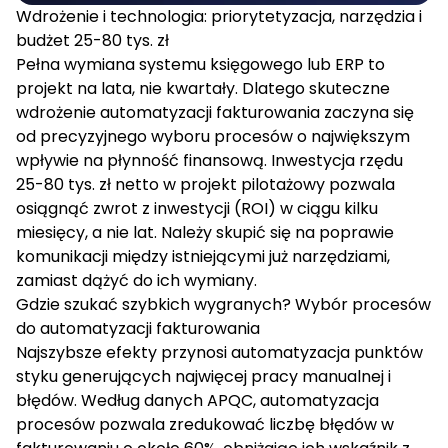
Wdrożenie i technologia: priorytetyzacja, narzędzia i
budżet 25-80 tys. zł
Pełna wymiana systemu księgowego lub ERP to
projekt na lata, nie kwartały. Dlatego skuteczne
wdrożenie
automatyzacji fakturowania
zaczyna się
od precyzyjnego wyboru procesów o największym
wpływie na płynność finansową. Inwestycja rzędu
25-80 tys. zł netto w projekt pilotażowy pozwala
osiągnąć zwrot z inwestycji (ROI) w ciągu kilku
miesięcy, a nie lat. Należy skupić się na poprawie
komunikacji między istniejącymi już narzędziami,
zamiast dążyć do ich wymiany.
Gdzie szukać szybkich wygranych? Wybór procesów
do automatyzacji fakturowania
Najszybsze efekty przynosi automatyzacja punktów
styku generujących najwięcej pracy manualnej i
błędów. Według danych
APQC
,
automatyzacja
procesów
pozwala zredukować liczbę błędów w