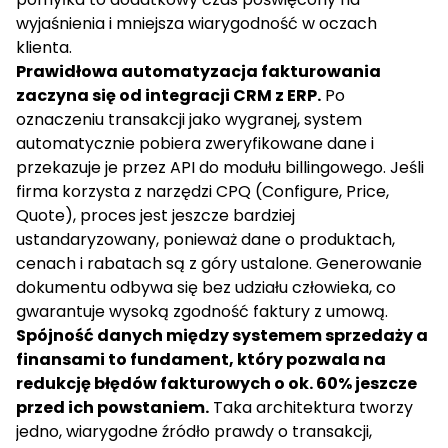
wyjaśnienia i mniejsza wiarygodność w oczach
klienta.
Prawidłowa automatyzacja fakturowania
zaczyna się od integracji CRM z ERP.
Po
oznaczeniu transakcji jako wygranej, system
automatycznie pobiera zweryfikowane dane i
przekazuje je przez API do modułu billingowego. Jeśli
firma korzysta z narzędzi CPQ (Configure, Price,
Quote), proces jest jeszcze bardziej
ustandaryzowany, ponieważ dane o produktach,
cenach i rabatach są z góry ustalone. Generowanie
dokumentu odbywa się bez udziału człowieka, co
gwarantuje wysoką zgodność faktury z umową.
Spójność danych między systemem sprzedaży a
finansami to fundament, który pozwala na
redukcję błędów fakturowych o ok. 60%
jeszcze
przed ich powstaniem.
Taka architektura tworzy
jedno, wiarygodne źródło prawdy o transakcji,