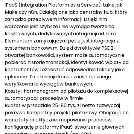
iPaaS (Integration Platform as a Service), takie jak
Make czy n8n. Działają one jako centralny hub, który
zarządza przepływem informacji. Dzięki nim
wdrożenie jest szybsze i nie wymaga tworzenia
kosztownych, dedykowanych integracji od zera.
Elementem zamykającym pętlę jest integracja z
systemem bankowym. Dzięki dyrektywie PSD2 i
otwartej bankowości, system może automatycznie
pobierać historię transakcji, identyfikować wpłaty od
kontrahentów i oznaczać odpowiednie faktury jako
opłacone. To eliminuje konieczność ręcznego
weryfikowania wyciągów bankowych.
Koszty i harmonogram: od pilotażu do kompleksowej
automatyzacji procesów w firmie
Budżet w przedziale 25-80 tys. zł netto zazwyczaj
pokrywa kompletny projekt pilotażowy. Obejmuje on
warsztaty analityczne, mapowanie procesów,
konfigurację platformy iPaaS, stworzenie głównych