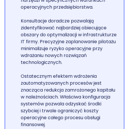
narzędzi w specyficznych warunkach
operacyjnych przedsiębiorstwa.
Konsultacje doradcze pozwalają
zidentyfikować najbardziej obiecujące
obszary do optymalizacji w infrastrukturze
IT firmy. Precyzyjne zaplanowanie pilotażu
minimalizuje ryzyko operacyjne przy
wdrażaniu nowych rozwiązań
technologicznych.
Ostatecznym efektem wdrożenia
zautomatyzowanych procesów jest
znacząca redukcja zamrożonego kapitału
w należnościach. Właściwa konfiguracja
systemów pozwala odzyskać środki
szybciej i trwale ograniczyć koszty
operacyjne całego procesu obsługi
finansowej.