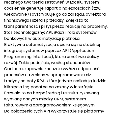
ręcznego tworzenia zestawień w Excelu, system
codziennie generuje raport o należnościach (tzw.
wiekowanie) i dystrybuuje go do zarządu, dyrektora
finansowego i szefa sprzedaży. Zwiększa to
transparentność i przyspiesza reakcję na problemy.
Stos technologiczny: API, iPaaS i rola systemów
bankowych w automatyzacji płatności
Efektywna automatyzacja opiera się na stabilnej
integracji systemów poprzez API (Application
Programming Interface), która umożliwia dalszy
rozwój. Takie podejście, według standardów
Gartnera, zapewnia znacznie wyższą odporność
procesów na zmiany w oprogramowaniu niż
tradycyjne boty RPA, które jedynie naśladują ludzkie
kliknięcia i są podatne na zmiany w interfejsie.
Pozwala to na bezpośrednią i ustrukturyzowaną
wymianę danych między CRM, systemem
fakturowym a oprogramowaniem księgowym.
Do połączenia tych API wykorzystuje się platformy