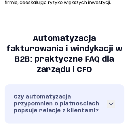
firmie, deeskalując ryzyko większych inwestycji.
Automatyzacja
fakturowania i windykacji w
B2B: praktyczne FAQ dla
zarządu i CFO
Czy automatyzacja
przypomnień o płatnościach
popsuje relacje z klientami?
Automatyzacja przypomnień zwykle
porządkuje relacje z klientami, zamiast je