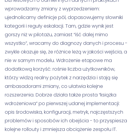
biznesowych o odmiennych danych i praktykach
wprowadzamy zmiany z wyprzedzeniem:
ujednolicamy definicje pól, dopasowujemy słowniki
kategorii i reguły eskalacji. Tam, gdzie wynik jest
gorszy niż w pilotażu, zamiast “iść dalej mimo
wszystko”, wracamy do diagnozy danych i procesu -
zwykle okazuje się, że różnice leżą w jakości wejścia, a
nie w samym modelu. Wdrożenie etapowe ma
dodatkową korzyść: rośnie liczba użytkowników,
którzy widzą realny pożytek z narzędzia i stają się
ambasadorami zmiany, co ułatwia kolejne
rozszerzenia. Dobrze działa także prosta “książka
wdrożeniowa” po pierwszej udanej implementacji:
opis środowiska, konfiguracji, metryk, najczęstszych
problemów i sposobów ich obejścia - to przyspiesza
kolejne rollouty i zmniejsza obciążenie zespołu IT.