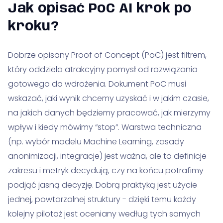
Jak opisać PoC AI krok po
kroku?
Dobrze opisany Proof of Concept (PoC) jest filtrem,
który oddziela atrakcyjny pomysł od rozwiązania
gotowego do wdrożenia. Dokument PoC musi
wskazać, jaki wynik chcemy uzyskać i w jakim czasie,
na jakich danych będziemy pracować, jak mierzymy
wpływ i kiedy mówimy “stop”. Warstwa techniczna
(np. wybór modelu Machine Learning, zasady
anonimizacji, integracje) jest ważna, ale to definicje
zakresu i metryk decydują, czy na końcu potrafimy
podjąć jasną decyzję. Dobrą praktyką jest użycie
jednej, powtarzalnej struktury - dzięki temu każdy
kolejny pilotaż jest oceniany według tych samych