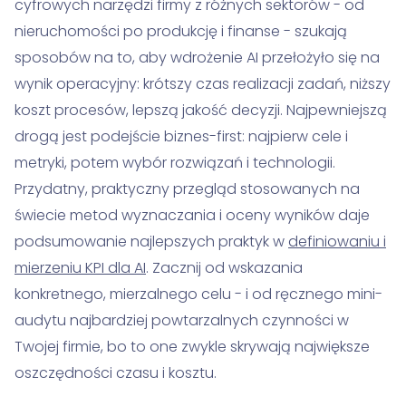
cyfrowych narzędzi firmy z różnych sektorów - od
nieruchomości po produkcję i finanse - szukają
sposobów na to, aby wdrożenie AI przełożyło się na
wynik operacyjny: krótszy czas realizacji zadań, niższy
koszt procesów, lepszą jakość decyzji. Najpewniejszą
drogą jest podejście biznes-first: najpierw cele i
metryki, potem wybór rozwiązań i technologii.
Przydatny, praktyczny przegląd stosowanych na
świecie metod wyznaczania i oceny wyników daje
podsumowanie najlepszych praktyk w
definiowaniu i
mierzeniu KPI dla AI
. Zacznij od wskazania
konkretnego, mierzalnego celu - i od ręcznego mini-
audytu najbardziej powtarzalnych czynności w
Twojej firmie, bo to one zwykle skrywają największe
oszczędności czasu i kosztu.