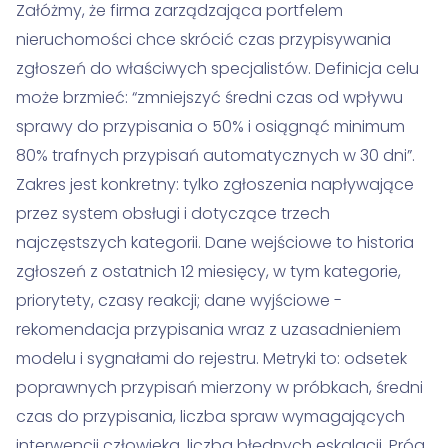
Załóżmy, że firma zarządzająca portfelem
nieruchomości chce skrócić czas przypisywania
zgłoszeń do właściwych specjalistów. Definicja celu
może brzmieć: “zmniejszyć średni czas od wpływu
sprawy do przypisania o 50% i osiągnąć minimum
80% trafnych przypisań automatycznych w 30 dni”.
Zakres jest konkretny: tylko zgłoszenia napływające
przez system obsługi i dotyczące trzech
najczęstszych kategorii. Dane wejściowe to historia
zgłoszeń z ostatnich 12 miesięcy, w tym kategorie,
priorytety, czasy reakcji; dane wyjściowe -
rekomendacja przypisania wraz z uzasadnieniem
modelu i sygnałami do rejestru. Metryki to: odsetek
poprawnych przypisań mierzony w próbkach, średni
czas do przypisania, liczba spraw wymagających
interwencji człowieka, liczba błędnych eskalacji. Próg