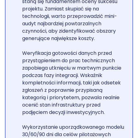
staną się fundamentem oceny sukcesu
projektu. Zamiast skupiać się na
technologii, warto przeprowadzić mini-
audyt najbardziej powtarzalnych
czynności, aby zidentyfikować obszary
generujące największe koszty.
Weryfikacja gotowości danych przed
przystąpieniem do prac technicznych
zapobiega utknięciu w martwym punkcie
podczas fazy integracji. Wskaźnik
kompletności informacji, taki jak odsetek
zgłoszeń z poprawnie przypisaną
kategorią i priorytetem, pozwala realnie
ocenić stan infrastruktury przed
podjęciem decyzji inwestycyjnych.
Wykorzystanie uporządkowanego modelu
30/60/90 dni dla celów pilotażowych