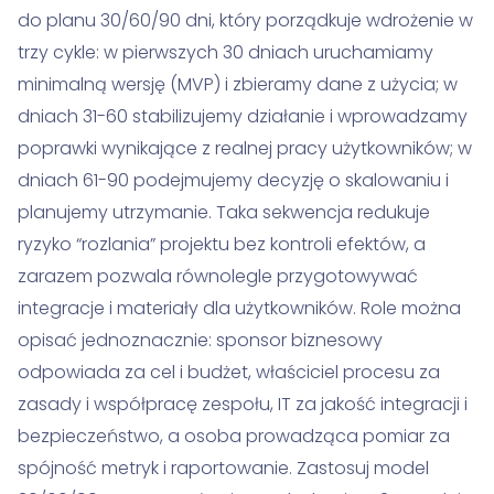
do planu 30/60/90 dni, który porządkuje wdrożenie w
trzy cykle: w pierwszych 30 dniach uruchamiamy
minimalną wersję (MVP) i zbieramy dane z użycia; w
dniach 31-60 stabilizujemy działanie i wprowadzamy
poprawki wynikające z realnej pracy użytkowników; w
dniach 61-90 podejmujemy decyzję o skalowaniu i
planujemy utrzymanie. Taka sekwencja redukuje
ryzyko “rozlania” projektu bez kontroli efektów, a
zarazem pozwala równolegle przygotowywać
integracje i materiały dla użytkowników. Role można
opisać jednoznacznie: sponsor biznesowy
odpowiada za cel i budżet, właściciel procesu za
zasady i współpracę zespołu, IT za jakość integracji i
bezpieczeństwo, a osoba prowadząca pomiar za
spójność metryk i raportowanie. Zastosuj model