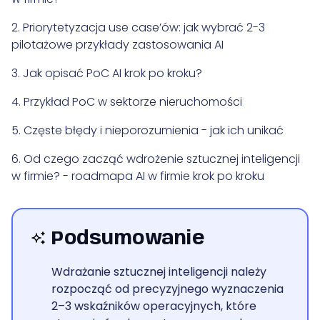
2. Priorytetyzacja use case’ów: jak wybrać 2-3
pilotażowe przykłady zastosowania AI
3. Jak opisać PoC AI krok po kroku?
4. Przykład PoC w sektorze nieruchomości
5. Częste błędy i nieporozumienia - jak ich unikać
6. Od czego zacząć wdrożenie sztucznej inteligencji
w firmie? - roadmapa AI w firmie krok po kroku
Podsumowanie
Wdrażanie sztucznej inteligencji należy
rozpocząć od precyzyjnego wyznaczenia
2–3 wskaźników operacyjnych, które