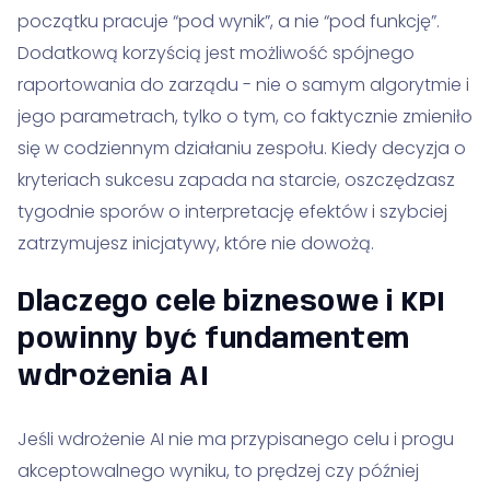
początku pracuje “pod wynik”, a nie “pod funkcję”.
Dodatkową korzyścią jest możliwość spójnego
raportowania do zarządu - nie o samym algorytmie i
jego parametrach, tylko o tym, co faktycznie zmieniło
się w codziennym działaniu zespołu. Kiedy decyzja o
kryteriach sukcesu zapada na starcie, oszczędzasz
tygodnie sporów o interpretację efektów i szybciej
zatrzymujesz inicjatywy, które nie dowożą.
Dlaczego cele biznesowe i KPI
powinny być fundamentem
wdrożenia AI
Jeśli wdrożenie AI nie ma przypisanego celu i progu
akceptowalnego wyniku, to prędzej czy później