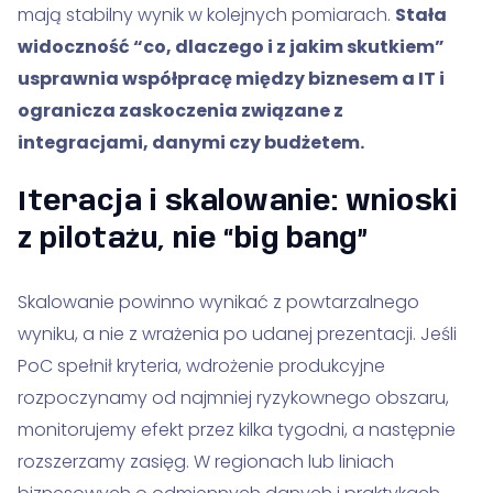
mają stabilny wynik w kolejnych pomiarach.
Stała
widoczność “co, dlaczego i z jakim skutkiem”
usprawnia współpracę między biznesem a IT i
ogranicza zaskoczenia związane z
integracjami, danymi czy budżetem.
Iteracja i skalowanie: wnioski
z pilotażu, nie “big bang”
Skalowanie powinno wynikać z powtarzalnego
wyniku, a nie z wrażenia po udanej prezentacji. Jeśli
PoC spełnił kryteria, wdrożenie produkcyjne
rozpoczynamy od najmniej ryzykownego obszaru,
monitorujemy efekt przez kilka tygodni, a następnie
rozszerzamy zasięg. W regionach lub liniach