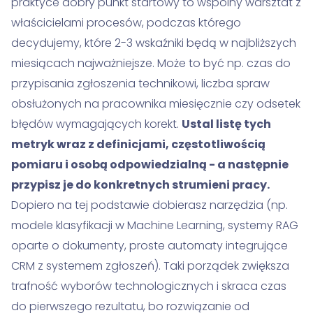
praktyce dobry punkt startowy to wspólny warsztat z
właścicielami procesów, podczas którego
decydujemy, które 2-3 wskaźniki będą w najbliższych
miesiącach najważniejsze. Może to być np. czas do
przypisania zgłoszenia technikowi, liczba spraw
obsłużonych na pracownika miesięcznie czy odsetek
błędów wymagających korekt.
Ustal listę tych
metryk wraz z definicjami, częstotliwością
pomiaru i osobą odpowiedzialną - a następnie
przypisz je do konkretnych strumieni pracy.
Dopiero na tej podstawie dobierasz narzędzia (np.
modele klasyfikacji w Machine Learning, systemy RAG
oparte o dokumenty, proste automaty integrujące
CRM z systemem zgłoszeń). Taki porządek zwiększa
trafność wyborów technologicznych i skraca czas
do pierwszego rezultatu, bo rozwiązanie od