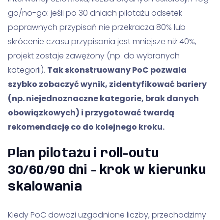
go/no-go: jeśli po 30 dniach pilotażu odsetek
poprawnych przypisań nie przekracza 80% lub
skrócenie czasu przypisania jest mniejsze niż 40%,
projekt zostaje zawężony (np. do wybranych
kategorii).
Tak skonstruowany PoC pozwala
szybko zobaczyć wynik, zidentyfikować bariery
(np. niejednoznaczne kategorie, brak danych
obowiązkowych) i przygotować twardą
rekomendację co do kolejnego kroku.
Plan pilotażu i roll-outu
30/60/90 dni - krok w kierunku
skalowania
Kiedy PoC dowozi uzgodnione liczby, przechodzimy