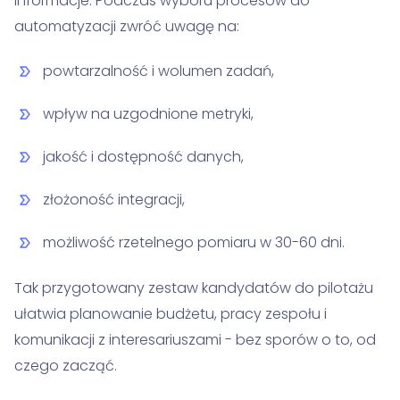
informacje. Podczas wyboru procesów do
automatyzacji zwróć uwagę na:
powtarzalność i wolumen zadań,
wpływ na uzgodnione metryki,
jakość i dostępność danych,
złożoność integracji,
możliwość rzetelnego pomiaru w 30-60 dni.
Tak przygotowany zestaw kandydatów do pilotażu
ułatwia planowanie budżetu, pracy zespołu i
komunikacji z interesariuszami - bez sporów o to, od
czego zacząć.