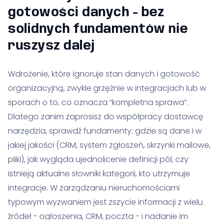
gotowości danych - bez
solidnych fundamentów nie
ruszysz dalej
Wdrożenie, które ignoruje stan danych i gotowość
organizacyjną, zwykle grzęźnie w integracjach lub w
sporach o to, co oznacza “kompletna sprawa”.
Dlatego zanim zaprosisz do współpracy dostawcę
narzędzia, sprawdź fundamenty: gdzie są dane i w
jakiej jakości (CRM, system zgłoszeń, skrzynki mailowe,
pliki), jak wygląda ujednolicenie definicji pól, czy
istnieją aktualne słowniki kategorii, kto utrzymuje
integracje. W zarządzaniu nieruchomościami
typowym wyzwaniem jest zszycie informacji z wielu
źródeł - ogłoszenia, CRM, poczta - i nadanie im