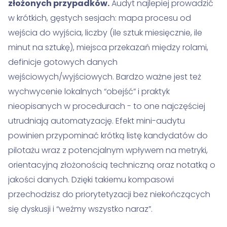
złożonych przypadków.
Audyt najlepiej prowadzić
w krótkich, gęstych sesjach: mapa procesu od
wejścia do wyjścia, liczby (ile sztuk miesięcznie, ile
minut na sztukę), miejsca przekazań między rolami,
definicje gotowych danych
wejściowych/wyjściowych. Bardzo ważne jest też
wychwycenie lokalnych “obejść” i praktyk
nieopisanych w procedurach - to one najczęściej
utrudniają automatyzację. Efekt mini-audytu
powinien przypominać krótką listę kandydatów do
pilotażu wraz z potencjalnym wpływem na metryki,
orientacyjną złożonością techniczną oraz notatką o
jakości danych. Dzięki takiemu kompasowi
przechodzisz do priorytetyzacji bez niekończących
się dyskusji i “weźmy wszystko naraz”.