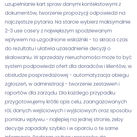
uzupełnianie kart spraw danymi kontekstowymi z
dokumentów, tworzenie propozycji odpowiedzi na
najczęstsze pytania. Na starcie wybierz maksymalnie
2-3 use case’y z największym spodziewanym
wpływem na uzgodnione wskaźniki - to skraca czas
do rezultatu i ułatwia uzasadnienie decyzji o
skalowaniu. W sprzedaży nieruchomości może to być
system podpowiedzi ofert dla doradców i klientów, w
obsłudze posprzedażowej - automatyzacja obiegu
zgłoszeń, w administracji - tworzenie zestawień i
raportów dla zarządu. Dla każdego przypadku
przygotowujemy krótki opis celu, zaangażowanych
ról, danych wejściowych i wyjściowych oraz sposobu
pomiaru wpływu - najlepiej na jednej stronie, żeby
decyzje zapadały szybko i w oparciu o te same