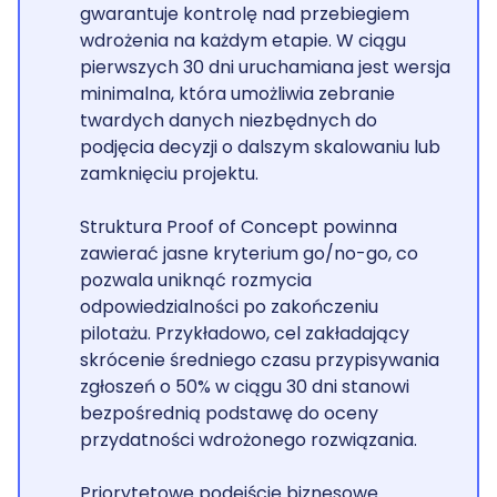
gwarantuje kontrolę nad przebiegiem
wdrożenia na każdym etapie. W ciągu
pierwszych 30 dni uruchamiana jest wersja
minimalna, która umożliwia zebranie
twardych danych niezbędnych do
podjęcia decyzji o dalszym skalowaniu lub
zamknięciu projektu.
Struktura Proof of Concept powinna
zawierać jasne kryterium go/no-go, co
pozwala uniknąć rozmycia
odpowiedzialności po zakończeniu
pilotażu. Przykładowo, cel zakładający
skrócenie średniego czasu przypisywania
zgłoszeń o 50% w ciągu 30 dni stanowi
bezpośrednią podstawę do oceny
przydatności wdrożonego rozwiązania.
Priorytetowe podejście biznesowe