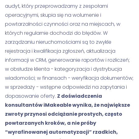
audyt, który przeprowadzamy z zespołami
operacyjnymi, skupia się na wolumenie i
powtarzalności czynności oraz na miejscach, w
których regularnie dochodzi do błędów. W
zarządzaniu nieruchomościami są to zwykle
rejestracja i kwalifikacja zgłoszeń, aktualizacja
informacji w CRM, generowanie raportów i rozliczeń;
w obsłudze klienta - kategoryzacja i dystrybucja
wiadomości; w finansach - weryfikacja dokumentów;
w sprzedaży - wstępne odpowiedzi na zapytania i
dopasowanie oferty.
Z doświadczenia
konsultantów iMakeable wynika, że największe
zwroty przynosi odciążanie prostych, często
powtarzanych kroków, a nie próby
“wyrafinowanej automatyzacji” rzadkich,