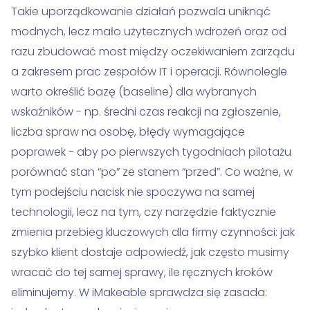
Takie uporządkowanie działań pozwala uniknąć
modnych, lecz mało użytecznych wdrożeń oraz od
razu zbudować most między oczekiwaniem zarządu
a zakresem prac zespołów IT i operacji. Równolegle
warto określić bazę (baseline) dla wybranych
wskaźników - np. średni czas reakcji na zgłoszenie,
liczba spraw na osobę, błędy wymagające
poprawek - aby po pierwszych tygodniach pilotażu
porównać stan “po” ze stanem “przed”. Co ważne, w
tym podejściu nacisk nie spoczywa na samej
technologii, lecz na tym, czy narzędzie faktycznie
zmienia przebieg kluczowych dla firmy czynności: jak
szybko klient dostaje odpowiedź, jak często musimy
wracać do tej samej sprawy, ile ręcznych kroków
eliminujemy. W iMakeable sprawdza się zasada: