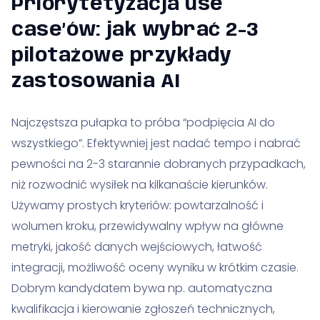
Priorytetyzacja use
case’ów: jak wybrać 2-3
pilotażowe przykłady
zastosowania AI
Najczęstsza pułapka to próba “podpięcia AI do
wszystkiego”. Efektywniej jest nadać tempo i nabrać
pewności na 2-3 starannie dobranych przypadkach,
niż rozwodnić wysiłek na kilkanaście kierunków.
Używamy prostych kryteriów: powtarzalność i
wolumen kroku, przewidywalny wpływ na główne
metryki, jakość danych wejściowych, łatwość
integracji, możliwość oceny wyniku w krótkim czasie.
Dobrym kandydatem bywa np. automatyczna
kwalifikacja i kierowanie zgłoszeń technicznych,