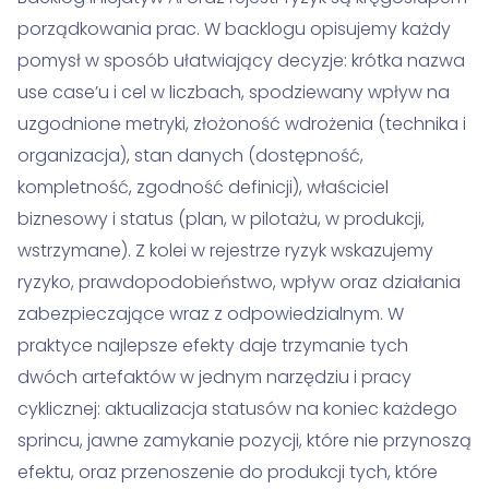
porządkowania prac. W backlogu opisujemy każdy
pomysł w sposób ułatwiający decyzje: krótka nazwa
use case’u i cel w liczbach, spodziewany wpływ na
uzgodnione metryki, złożoność wdrożenia (technika i
organizacja), stan danych (dostępność,
kompletność, zgodność definicji), właściciel
biznesowy i status (plan, w pilotażu, w produkcji,
wstrzymane). Z kolei w rejestrze ryzyk wskazujemy
ryzyko, prawdopodobieństwo, wpływ oraz działania
zabezpieczające wraz z odpowiedzialnym. W
praktyce najlepsze efekty daje trzymanie tych
dwóch artefaktów w jednym narzędziu i pracy
cyklicznej: aktualizacja statusów na koniec każdego
sprincu, jawne zamykanie pozycji, które nie przynoszą
efektu, oraz przenoszenie do produkcji tych, które