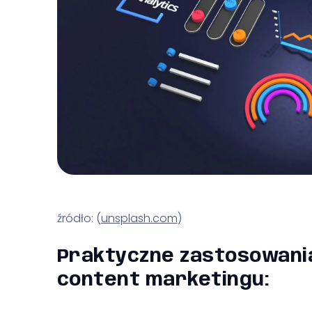
źródło: (
unsplash.com
)
Praktyczne zastosowani
content marketingu: