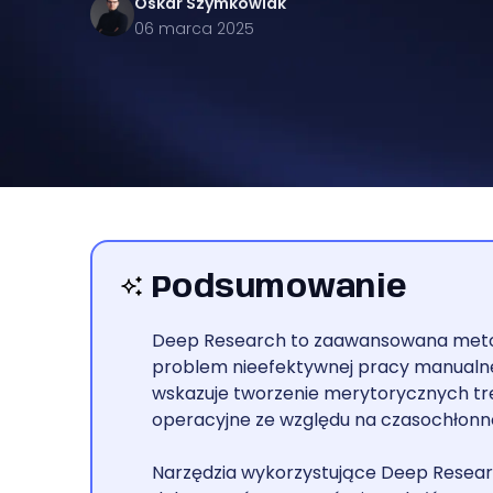
Oskar
Szymkowiak
06 marca 2025
Podsumowanie
Deep Research to zaawansowana metoda
problem nieefektywnej pracy manualn
wskazuje tworzenie merytorycznych tr
operacyjne ze względu na czasochłonn
Narzędzia wykorzystujące Deep Resear