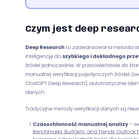
Czym jest deep resear
Deep Research
to zaawansowana metoda anali
inteligencję do
szybkiego i dokładnego prz
źródeł jednocześnie. W przeciwieństwie do s
manualnej weryfikacji pojedynczych źródeł, De
ChatGPT Deep Research), automatycznie identyf
danych.
Tradycyjne metody weryfikacji danych są ni
Czasochłonność manualnej analizy
– we
Benchmarks, Budgets, and Trends: Outlook f