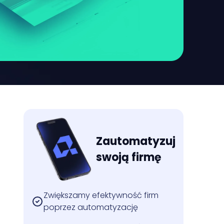
Zautomatyzuj
swoją firmę
Zwiększamy efektywność firm
poprzez automatyzację