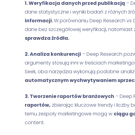
1. Weryfikacja danych przed publikacją
– D
dane statystyczne i wyniki badań z różnych źró
informacji.
W porównaniu Deep Research vs
dane bez szczegółowej weryfikacji, natomias
sprawdza źródła.
2. Analiza konkurencji
– Deep Research poz
argumenty stosują inni w treściach marketing
Seek, oba narzędzia wykonują podobne analiz
automatycznym wychwytywaniem sprzeczno
3. Tworzenie raportów branżowych
– Deep 
raportów,
zbierając kluczowe trendy i liczby 
temu zespoły marketingowe mogą w
ciągu g
content.