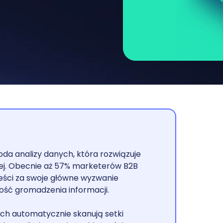
 analizy danych, która rozwiązuje
ej. Obecnie aż 57% marketerów B2B
eści za swoje główne wyzwanie
ość gromadzenia informacji.
ch automatycznie skanują setki