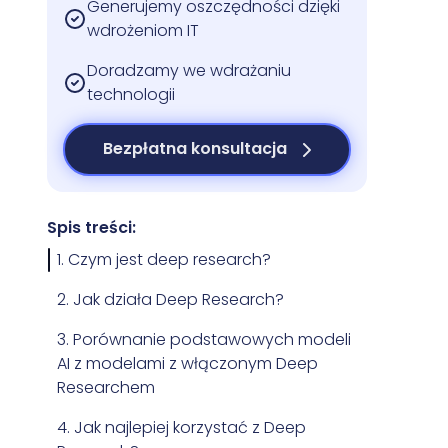
Generujemy oszczędności dzięki
wdrożeniom IT
Doradzamy we wdrażaniu
technologii
Bezpłatna konsultacja
Spis treści:
1. Czym jest deep research?
2. Jak działa Deep Research?
3. Porównanie podstawowych modeli
AI z modelami z włączonym Deep
Researchem
4. Jak najlepiej korzystać z Deep