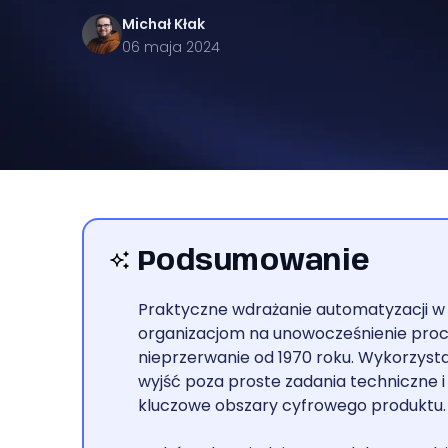
Michał
Kłak
06 maja 2024
Podsumowanie
Praktyczne wdrażanie automatyzacji w
organizacjom na unowocześnienie proc
nieprzerwanie od 1970 roku. Wykorzys
wyjść poza proste zadania techniczn
kluczowe obszary cyfrowego produktu.