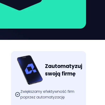
Zautomatyzuj
swoją firmę
Zwiększamy efektywność firm
poprzez automatyzację