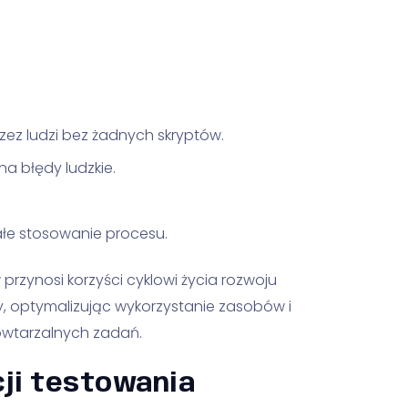
ez ludzi bez żadnych skryptów.
a błędy ludzkie.
e stosowanie procesu.
przynosi korzyści cyklowi życia rozwoju
, optymalizując wykorzystanie zasobów i
owtarzalnych zadań.
ji testowania