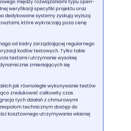
owego między rozwiązaniami typu open-
j weryfikacji specyfiki projektu oraz
 na dedykowane systemy zyskują wyższą
 kosztami, które wykraczają poza cenę
maga od kadry zarządzającej regularnego
oryzacji kodów testowych. Tylko takie
cia testami i utrzymanie wysokiej
 dynamicznie zmieniających się
kich jak równoległe wykonywanie testów
ząco zredukować całkowity czas
egracja tych działań z chmurowymi
 zespołom technicznym dostęp do
ości kosztownego utrzymywania własnej