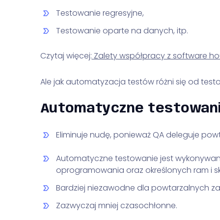
Testowanie regresyjne,
Testowanie oparte na danych, itp.
Czytaj więcej:
Zalety współpracy z software h
Ale jak automatyzacja testów różni się od tes
Automatyczne testowan
Eliminuje nudę, ponieważ QA deleguje pow
Automatyczne testowanie jest wykonywane
oprogramowania oraz określonych ram i s
Bardziej niezawodne dla powtarzalnych z
Zazwyczaj mniej czasochłonne.