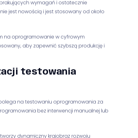
 brakujących wymagań i ostatecznie
ie jest nowością i jest stosowany od około
em na oprogramowanie w cyfrowym
stosowany, aby zapewnić szybszą produkcję i
acji testowania
polega na testowaniu oprogramowania za
rogramowania bez interwencji manualnej lub
 tworzy dynamiczny krajobraz rozwoju