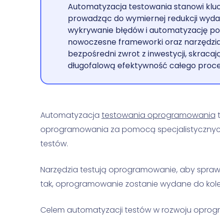
Automatyzacja testowania stanowi kluc
prowadząc do wymiernej redukcji wyd
wykrywanie błędów i automatyzację po
nowoczesne frameworki oraz narzędzia
bezpośredni zwrot z inwestycji, skracaj
długofalową efektywność całego proc
Automatyzacja
testowania oprogramowania
t
oprogramowania za pomocą specjalistycznych
testów.
Narzędzia testują oprogramowanie, aby sprawd
tak, oprogramowanie zostanie wydane do kolej
Celem automatyzacji testów w rozwoju oprogr