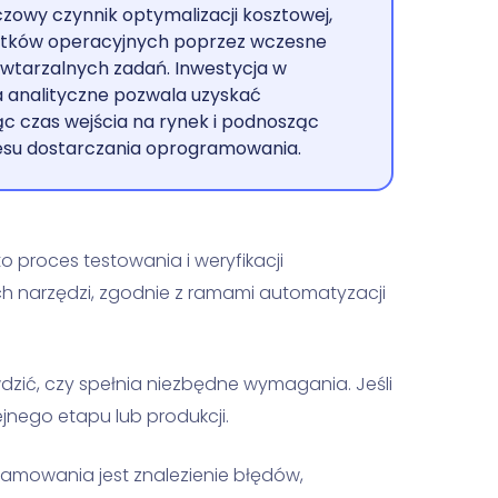
zowy czynnik optymalizacji kosztowej,
atków operacyjnych poprzez wczesne
wtarzalnych zadań. Inwestycja w
 analityczne pozwala uzyskać
ąc czas wejścia na rynek i podnosząc
esu dostarczania oprogramowania.
o proces testowania i weryfikacji
 narzędzi, zgodnie z ramami automatyzacji
zić, czy spełnia niezbędne wymagania. Jeśli
nego etapu lub produkcji.
amowania jest znalezienie błędów,