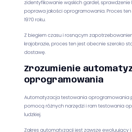
zidentyfikowanie wąskich gardeł, sprawdzenie
poprawa jakości oprogramowania. Proces ten n
1970 roku.
Z biegiem czasu i rosnącym zapotrzebowani
krajobrazie, proces ten jest obecnie szeroko 
dostawę.
Zrozumienie automatyz
oprogramowania
Automatyzacja testowania oprogramowania 
pomocą różnych narzędzi i ram testowania op
ludzkiej.
Zakres automatyzacji jest zawsze ewoluujący i