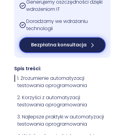
Generujemy oszczędności dzięki
wdrożeniom IT
Doradzamy we wdrażaniu
technologii
Bezpłatna konsultacja
Spis treści:
1. Zrozumienie automatyzacji
testowania oprogramowania
2. Korzyści z automatyzacji
testowania oprogramowania
3. Najlepsze praktyki w automatyzacji
testowania oprogramowania