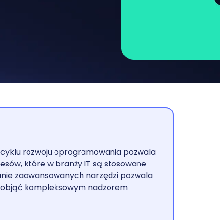
 cyklu rozwoju oprogramowania pozwala
esów, które w branży IT są stosowane
tanie zaawansowanych narzędzi pozwala
e i objąć kompleksowym nadzorem