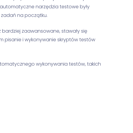
 automatyczne narzędzia testowe były
zadań na początku.
az bardziej zaawansowane, stawały się
rom pisanie i wykonywanie skryptów testów
automatycznego wykonywania testów, takich