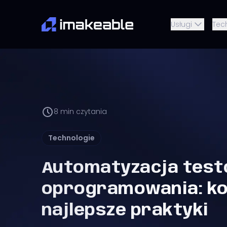
Usługi
Tec
8
min czytania
Technologie
Automatyzacja test
oprogramowania: kor
najlepsze praktyki